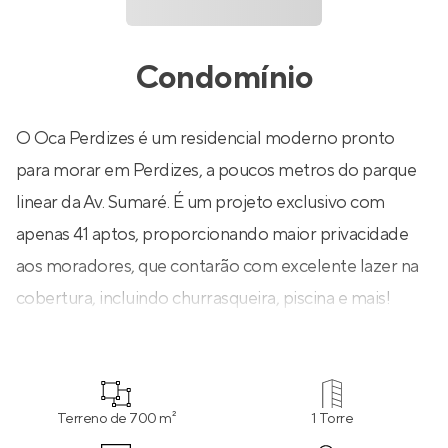
Condomínio
O Oca Perdizes é um residencial moderno pronto
para morar em Perdizes, a poucos metros do parque
linear da Av. Sumaré. É um projeto exclusivo com
apenas 41 aptos, proporcionando maior privacidade
aos moradores, que contarão com excelente lazer na
cobertura, incluindo churrasqueira, piscina e mais!
Terreno de 700 m²
1 Torre