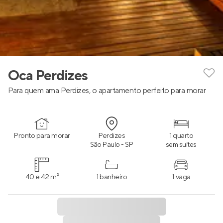
Oca Perdizes
Para quem ama Perdizes, o apartamento perfeito para morar
Pronto para morar
Perdizes
1 quarto
São Paulo - SP
sem suítes
40 e 42 m²
1 banheiro
1 vaga