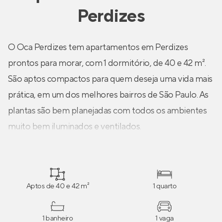
Perdizes
O Oca Perdizes tem apartamentos em Perdizes
prontos para morar, com 1 dormitório, de 40 e 42 m².
São aptos compactos para quem deseja uma vida mais
prática, em um dos melhores bairros de São Paulo. As
plantas são bem planejadas com todos os ambientes
muito bem iluminados e ventilados.
Aptos de 40 e 42 m²
1 quarto
1 banheiro
1 vaga