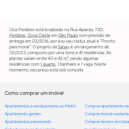
Oca Perdizes está localizado na Rua Apiacás, 730,
Perdizes
,
Zona Oeste
em
São Paulo
com previsão de
entrega em 02/2016, por isso seu status atual é “Pronto
para morar”. O projeto da
Sanay
é um lançamento de
02/2013, composto por uma torre e 41 residências. As
plantas variam entre 40 e 42 m², sendo algumas
residências com
1 quarto
, 1 banheiro e 1 vaga. Neste
momento, seu preço está sob consulta.
Como comprar um imóvel
Apartamentos à venda próximo ao Metrô
Comprar apartamento na 
Apartamento garden
Comprar imóvel na planta
Apartamentos para investir
Comprar terreno em lote