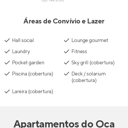
Fev 2016
Áreas de Convívio e Lazer
Hall social
Lounge gourmet
Laundry
Fitness
Pocket garden
Sky grill (cobertura)
Piscina (cobertura)
Deck / solarium
(cobertura)
Lareira (cobertura)
Apartamentos
do
Oca