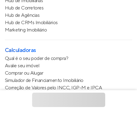
Hub de Imobiliárias
Hub de Corretores
Hub de Agências
Hub de CRMs Imobiliários
Marketing Imobiliário
Calculadoras
Qual é o seu poder de compra?
Avalie seu imóvel
Comprar ou Alugar
Simulador de Financiamento Imobiliário
Correção de Valores pelo INCC, IGP-M e IPCA
Estimativa de valor do condomínio
Calculo do metro quadrado (m²)
Política de Privacidade
Termos de Serviço
Termos de Uso