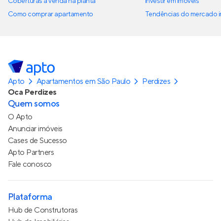
Coberturas à venda na planta
Investir em imóveis
Como comprar apartamento
Tendências do mercado im
Apto
Apartamentos em São Paulo
Perdizes
Oca Perdizes
Quem somos
O Apto
Anunciar imóveis
Cases de Sucesso
Apto Partners
Fale conosco
Plataforma
Hub de Construtoras