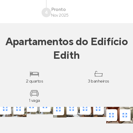
Pronto
4
Nov 2025
Apartamentos
do
Edifício
Edith
2 quartos
3 banheiros
1 vaga