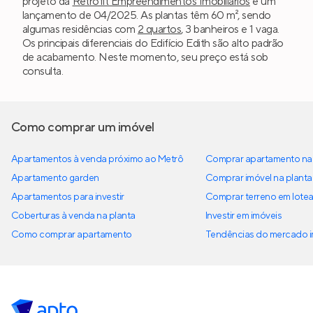
projeto da
Retrofit Empreendimentos Imobiliários
é um
lançamento de 04/2025. As plantas têm 60 m², sendo
algumas residências com
2 quartos
, 3 banheiros e 1 vaga.
Os principais diferenciais do Edifício Edith são alto padrão
de acabamento. Neste momento, seu preço está sob
consulta.
Como comprar um imóvel
Apartamentos à venda próximo ao Metrô
Comprar apartamento na 
Apartamento garden
Comprar imóvel na planta
Apartamentos para investir
Comprar terreno em lote
Coberturas à venda na planta
Investir em imóveis
Como comprar apartamento
Tendências do mercado im