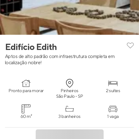
Edifício Edith
Aptos de alto padrão com infraestrutura completa em
localização nobre!
Pronto para morar
Pinheiros
2 suítes
São Paulo - SP
60 m²
3 banheiros
1 vaga