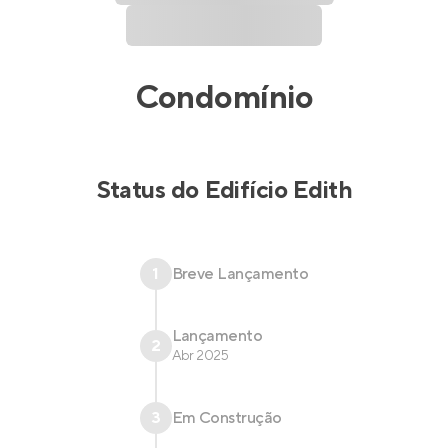
Condomínio
Status do
Edifício Edith
1
Breve Lançamento
Lançamento
2
Abr 2025
3
Em Construção