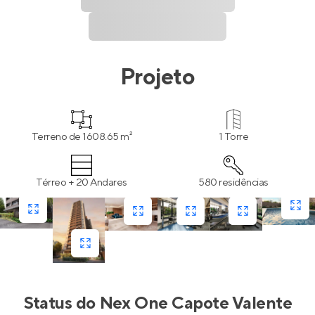
Projeto
Terreno de 1608.65 m²
1 Torre
Térreo + 20 Andares
580 residências
Status do
Nex One Capote Valente