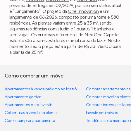
previsão de entrega em 02/2029, por isso seu status atual
é “Lançamento”. O projeto da
One Innovation
é um
lançamento de 06/2026, composto por uma torre e 580
residências. As plantas variam entre 25 a 35 m², sendo
algumas residências com
studio e 1 quarto
, 1 banheiro e
sem vagas. Os principais diferenciais do Nex One Capote
Valente são atrai investidores e ampla área de lazer. Neste
momento, seu o preço está a partir de R$ 331.768,00 para
a planta de 25 m².
Como comprar um imóvel
Apartamentos à venda próximo ao Metrô
Comprar apartamento na 
Apartamento garden
Comprar imóvel na planta
Apartamentos para investir
Comprar terreno em lote
Coberturas à venda na planta
Investir em imóveis
Como comprar apartamento
Tendências do mercado im