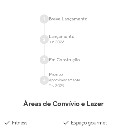
1
Breve Lançamento
Lançamento
2
Jun 2026
3
Em Construção
Pronto
4
Aproximadamente
Fev 2029
Áreas de Convívio e Lazer
Fitness
Espaço gourmet