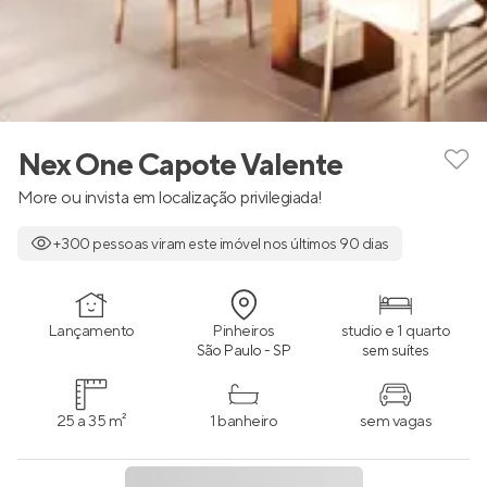
Nex One Capote Valente
More ou invista em localização privilegiada!
+300 pessoas viram este imóvel nos últimos 90 dias
Lançamento
Pinheiros
studio e 1 quarto
São Paulo - SP
sem suítes
25 a 35 m²
1 banheiro
sem vagas