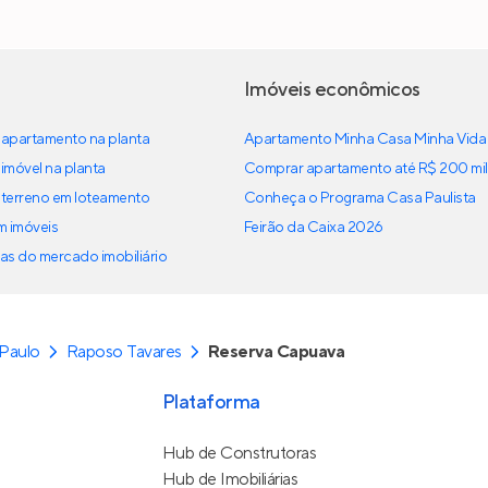
Imóveis econômicos
apartamento na planta
Apartamento Minha Casa Minha Vida
imóvel na planta
Comprar apartamento até R$ 200 mil
terreno em loteamento
Conheça o Programa Casa Paulista
em imóveis
Feirão da Caixa 2026
as do mercado imobiliário
Paulo
Raposo Tavares
Reserva Capuava
Plataforma
Hub de Construtoras
Hub de Imobiliárias