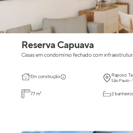
Reserva Capuava
Casas em condomínio fechado com infraestrutur
Raposo Ta
Em construção
São Paulo -
77 m²
2 banheiro