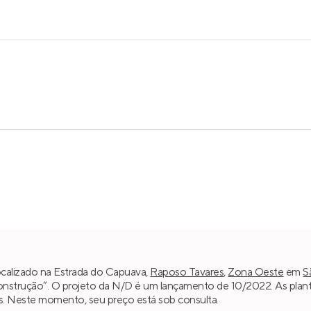
calizado na Estrada do Capuava,
Raposo Tavares
,
Zona Oeste
em
S
construção”. O projeto da N/D é um lançamento de 10/2022. As plan
as. Neste momento, seu preço está sob consulta.