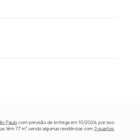
ão Paulo
com previsão de entrega em 10/2026, por isso
tas têm 77 m², sendo algumas residências com
3 quartos
,