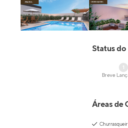
Status do
1
Breve Lan
Áreas de 
Churrasqueir