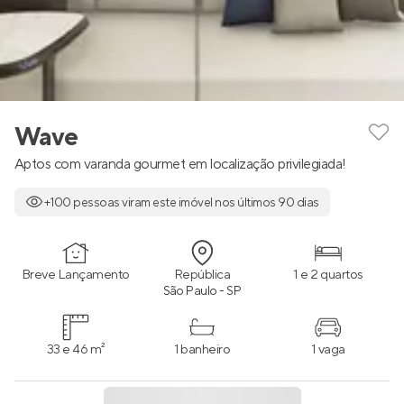
Wave
Aptos com varanda gourmet em localização privilegiada!
+100 pessoas viram este imóvel nos últimos 90 dias
Breve Lançamento
República
1 e 2 quartos
São Paulo - SP
33 e 46 m²
1 banheiro
1 vaga