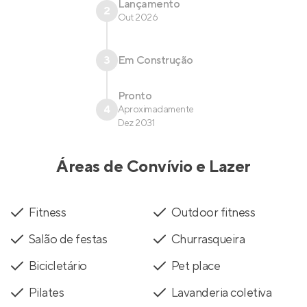
Lançamento
2
Out 2026
3
Em Construção
Pronto
4
Aproximadamente
Dez 2031
Áreas de Convívio e Lazer
Fitness
Outdoor fitness
Salão de festas
Churrasqueira
Bicicletário
Pet place
Pilates
Lavanderia coletiva