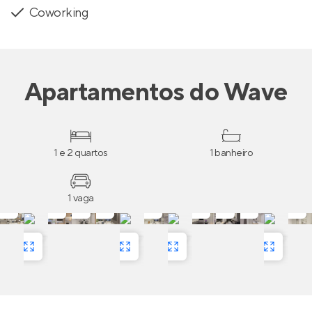
Coworking
Apartamentos
do
Wave
1 e 2 quartos
1 banheiro
1 vaga