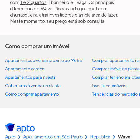
com
1 e 2 quartos
, 1 banheiro e 1 vaga. Os principais
diferenciais do Wave são varanda gourmet com
churrasqueira, atrai investidores e ampla área de lazer.
Neste momento, seu preço está sob consulta.
Como comprar um imóvel
Apartamentos à venda próximo ao Metrô
Comprar apartamento na 
Apartamento garden
Comprar imóvel na planta
Apartamentos para investir
Comprar terreno em lote
Coberturas à venda na planta
Investir em imóveis
Como comprar apartamento
Tendências do mercado im
Apto
Apartamentos em São Paulo
República
Wave