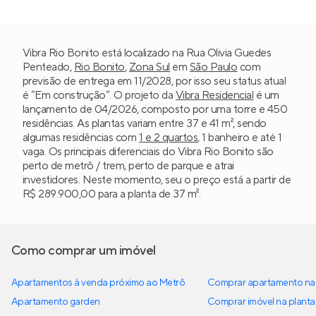
Vibra Rio Bonito está localizado na Rua Olivia Guedes
Penteado,
Rio Bonito
,
Zona Sul
em
São Paulo
com
previsão de entrega em 11/2028, por isso seu status atual
é “Em construção”. O projeto da
Vibra Residencial
é um
lançamento de 04/2026, composto por uma torre e 450
residências. As plantas variam entre 37 e 41 m², sendo
algumas residências com
1 e 2 quartos
, 1 banheiro e até 1
vaga. Os principais diferenciais do Vibra Rio Bonito são
perto de metrô / trem, perto de parque e atrai
investidores. Neste momento, seu o preço está a partir de
R$ 289.900,00 para a planta de 37 m².
Como comprar um imóvel
Apartamentos à venda próximo ao Metrô
Comprar apartamento na 
Apartamento garden
Comprar imóvel na planta