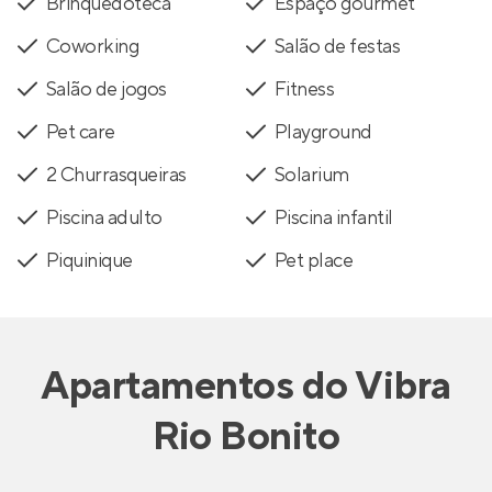
Brinquedoteca
Espaço gourmet
Coworking
Salão de festas
Salão de jogos
Fitness
Pet care
Playground
2 Churrasqueiras
Solarium
Piscina adulto
Piscina infantil
Piquinique
Pet place
Apartamentos
do
Vibra
Rio Bonito