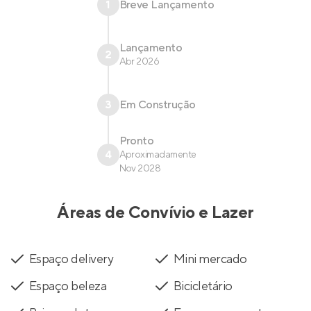
1
Breve Lançamento
Lançamento
2
Abr 2026
3
Em Construção
Pronto
4
Aproximadamente
Nov 2028
Áreas de Convívio e Lazer
Espaço delivery
Mini mercado
Espaço beleza
Bicicletário