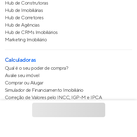
Hub de Construtoras
Hub de Imobiliárias
Hub de Corretores
Hub de Agências
Hub de CRMs Imobiliários
Marketing Imobiliário
Calculadoras
Qual é o seu poder de compra?
Avalie seu imóvel
Comprar ou Alugar
Simulador de Financiamento Imobiliário
Correção de Valores pelo INCC, IGP-M e IPCA
Estimativa de valor do condomínio
Calculo do metro quadrado (m²)