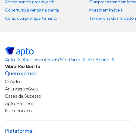
Apartamentos para investir
Comprar terreno em lote
Coberturas à venda na planta
Investir em imóveis
Como comprar apartamento
Tendências do mercado im
Apto
Apartamentos em São Paulo
Rio Bonito
Vibra Rio Bonito
Quem somos
O Apto
Anunciar imóveis
Cases de Sucesso
Apto Partners
Fale conosco
Plataforma