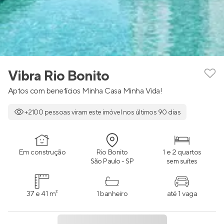
Vibra Rio Bonito
Aptos com benefícios Minha Casa Minha Vida!
+2100 pessoas viram este imóvel nos últimos 90 dias
Em construção
Rio Bonito
1 e 2 quartos
São Paulo - SP
sem suítes
37 e 41 m²
1 banheiro
até 1 vaga