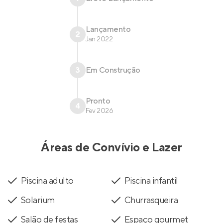
Lançamento
2
Jan 2022
3
Em Construção
Pronto
4
Fev 2026
Áreas de Convívio e Lazer
Piscina adulto
Piscina infantil
Solarium
Churrasqueira
Salão de festas
Espaço gourmet