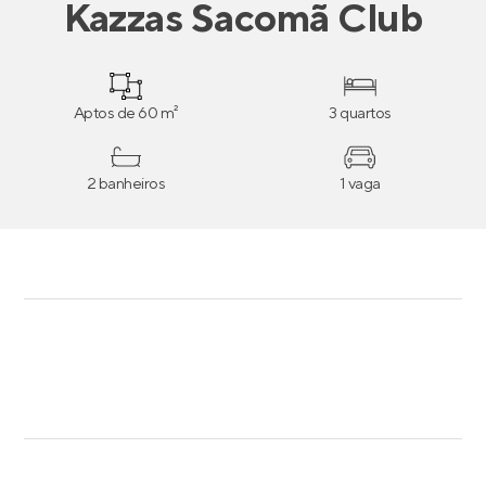
Kazzas Sacomã Club
Aptos de 60 m²
3 quartos
2 banheiros
1 vaga