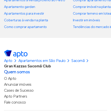
Apartamentos à venda próximo ao Metrô
Comprar apartamento na 
Apartamento garden
Comprar imóvel na planta
Apartamentos para investir
Comprar terreno em lote
Coberturas à venda na planta
Investir em imóveis
Como comprar apartamento
Tendências do mercado im
Apto
Apartamentos em São Paulo
Sacomã
Gran Kazzas Sacomã Club
Quem somos
O Apto
Anunciar imóveis
Cases de Sucesso
Apto Partners
Fale conosco