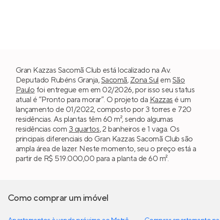
Gran Kazzas Sacomã Club está localizado na Av.
Deputado Rubéns Granja,
Sacomã
,
Zona Sul
em
São
Paulo
foi entregue em em 02/2026, por isso seu status
atual é “Pronto para morar”. O projeto da
Kazzas
é um
lançamento de 01/2022, composto por 3 torres e 720
residências. As plantas têm 60 m², sendo algumas
residências com
3 quartos
, 2 banheiros e 1 vaga. Os
principais diferenciais do Gran Kazzas Sacomã Club são
ampla área de lazer. Neste momento, seu o preço está a
partir de R$ 519.000,00 para a planta de 60 m².
Como comprar um imóvel