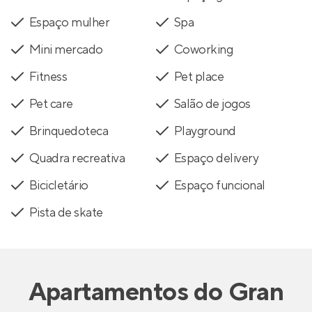
Espaço mulher
Spa
Mini mercado
Coworking
Fitness
Pet place
Pet care
Salão de jogos
Brinquedoteca
Playground
Quadra recreativa
Espaço delivery
Bicicletário
Espaço funcional
Pista de skate
Apartamentos
do
Gran