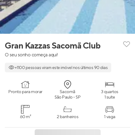
Gran Kazzas Sacomã Club
O seu sonho começa aqui!
+1100 pessoas viram este imóvel nos últimos 90 dias
Pronto para morar
Sacomã
3 quartos
São Paulo - SP
1 suíte
60 m²
2 banheiros
1 vaga