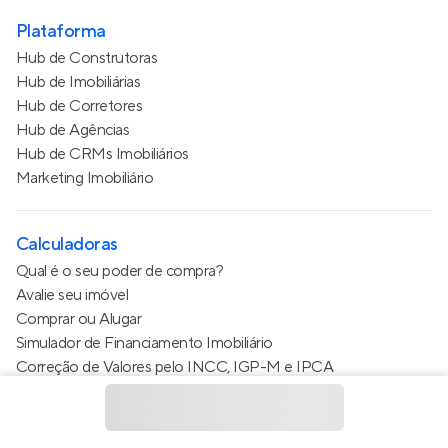
Plataforma
Hub de Construtoras
Hub de Imobiliárias
Hub de Corretores
Hub de Agências
Hub de CRMs Imobiliários
Marketing Imobiliário
Calculadoras
Qual é o seu poder de compra?
Avalie seu imóvel
Comprar ou Alugar
Simulador de Financiamento Imobiliário
Correção de Valores pelo INCC, IGP-M e IPCA
Estimativa de valor do condomínio
Calculo do metro quadrado (m²)