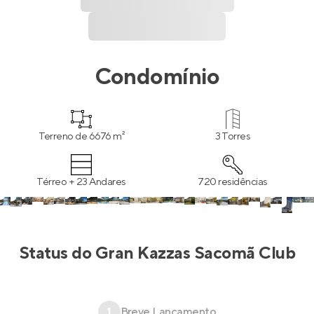
Condomínio
Terreno de 6676 m²
3 Torres
Térreo + 23 Andares
720 residências
Status do
Gran Kazzas Sacomã Club
1
Breve Lançamento