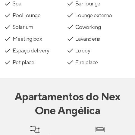
Spa
Bar lounge
Pool lounge
Lounge externo
Solarium
Coworking
Meeting box
Lavanderia
Espaço delivery
Lobby
Pet place
Fire place
Apartamentos
do
Nex
One Angélica