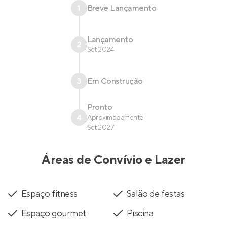
1
Breve Lançamento
Lançamento
2
Set 2024
3
Em Construção
Pronto
4
Aproximadamente
Set 2027
Áreas de Convívio e Lazer
Espaço fitness
Salão de festas
Espaço gourmet
Piscina