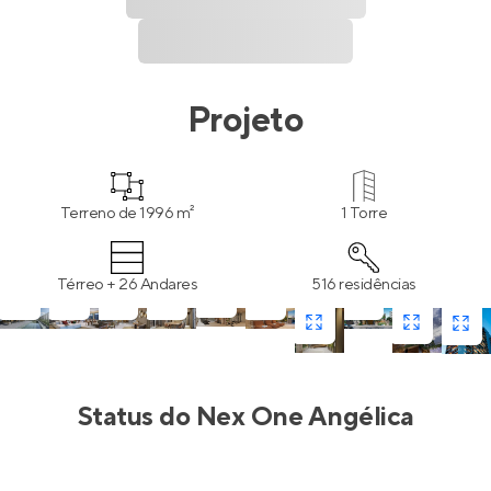
Projeto
Terreno de 1996 m²
1 Torre
Térreo + 26 Andares
516 residências
Status do
Nex One Angélica