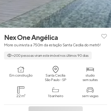
Nex One Angélica
More ou inivsta a 750m da estação Santa Cecília do metrô!
+200 pessoas viram este imóvel nos últimos 90 dias
Em construção
Santa Cecília
studio
São Paulo - SP
sem suítes
22 m²
1 banheiro
sem vagas