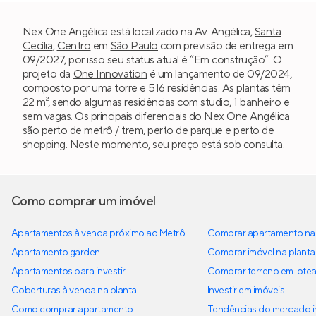
Nex One Angélica está localizado na Av. Angélica,
Santa
Cecília
,
Centro
em
São Paulo
com previsão de entrega em
09/2027, por isso seu status atual é “Em construção”. O
projeto da
One Innovation
é um lançamento de 09/2024,
composto por uma torre e 516 residências. As plantas têm
22 m², sendo algumas residências com
studio
, 1 banheiro e
sem vagas. Os principais diferenciais do Nex One Angélica
são perto de metrô / trem, perto de parque e perto de
shopping. Neste momento, seu preço está sob consulta.
Como comprar um imóvel
Apartamentos à venda próximo ao Metrô
Comprar apartamento na 
Apartamento garden
Comprar imóvel na planta
Apartamentos para investir
Comprar terreno em lote
Coberturas à venda na planta
Investir em imóveis
Como comprar apartamento
Tendências do mercado im