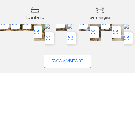
1 banheiro
sem vagas
FAÇA A VISITA 3D