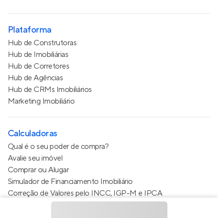
Plataforma
Hub de Construtoras
Hub de Imobiliárias
Hub de Corretores
Hub de Agências
Hub de CRMs Imobiliários
Marketing Imobiliário
Calculadoras
Qual é o seu poder de compra?
Avalie seu imóvel
Comprar ou Alugar
Simulador de Financiamento Imobiliário
Correção de Valores pelo INCC, IGP-M e IPCA
Estimativa de valor do condomínio
Calculo do metro quadrado (m²)