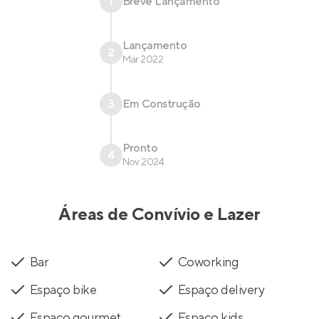
1
Breve Lançamento
Lançamento
2
Mar 2022
3
Em Construção
Pronto
4
Nov 2024
Áreas de Convívio e Lazer
Bar
Coworking
Espaço bike
Espaço delivery
Espaço gourmet
Espaço kids