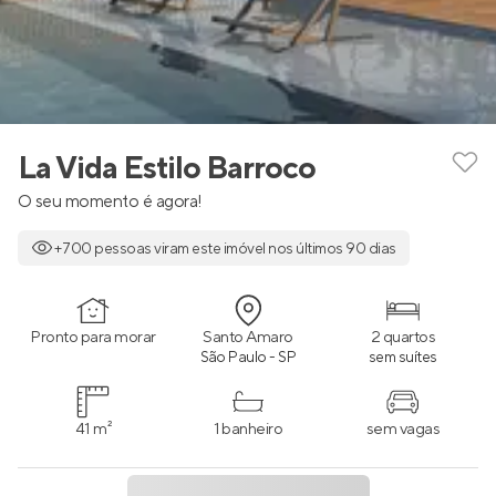
La Vida Estilo Barroco
O seu momento é agora!
+700 pessoas viram este imóvel nos últimos 90 dias
Pronto para morar
Santo Amaro
2 quartos
São Paulo - SP
sem suítes
41 m²
1 banheiro
sem vagas