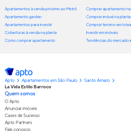
Apartamentos à venda próximo ao Metrô
Comprar apartamento na 
Apartamento garden
Comprar imóvel na planta
Apartamentos para investir
Comprar terreno em lote
Coberturas à venda na planta
Investir em imóveis
Como comprar apartamento
Tendências do mercado im
Apto
Apartamentos em São Paulo
Santo Amaro
La Vida Estilo Barroco
Quem somos
O Apto
Anunciar imóveis
Cases de Sucesso
Apto Partners
Fale conosco