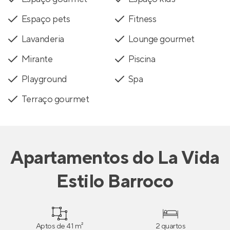
Espaço pets
Fitness
Lavanderia
Lounge gourmet
Mirante
Piscina
Playground
Spa
Terraço gourmet
Apartamentos
do
La Vida
Estilo Barroco
Aptos de 41 m²
2 quartos