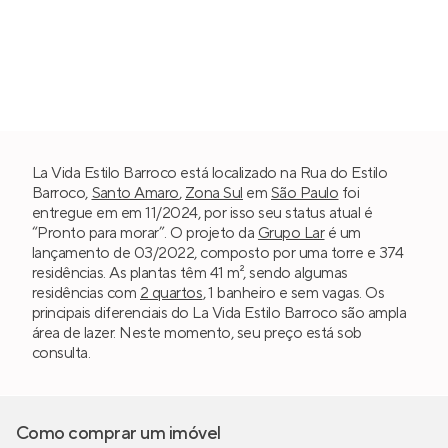
La Vida Estilo Barroco está localizado na Rua do Estilo
Barroco,
Santo Amaro
,
Zona Sul
em
São Paulo
foi
entregue em em 11/2024, por isso seu status atual é
“Pronto para morar”. O projeto da
Grupo Lar
é um
lançamento de 03/2022, composto por uma torre e 374
residências. As plantas têm 41 m², sendo algumas
residências com
2 quartos
, 1 banheiro e sem vagas. Os
principais diferenciais do La Vida Estilo Barroco são ampla
área de lazer. Neste momento, seu preço está sob
consulta.
Como comprar um imóvel