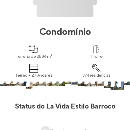
Condomínio
Terreno de 2884 m²
1 Torre
Térreo + 27 Andares
374 residências
Status do
La Vida Estilo Barroco