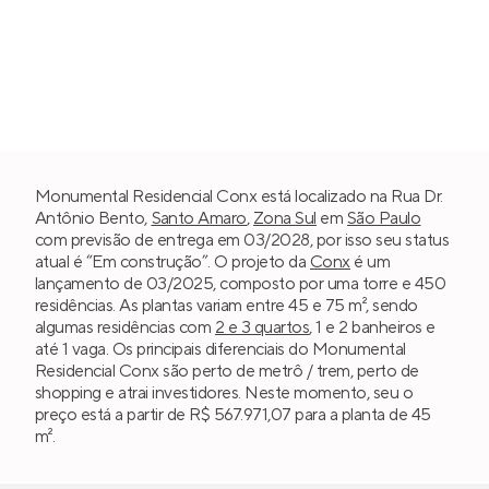
Monumental Residencial Conx está localizado na Rua Dr.
Antônio Bento,
Santo Amaro
,
Zona Sul
em
São Paulo
com previsão de entrega em 03/2028, por isso seu status
atual é “Em construção”. O projeto da
Conx
é um
lançamento de 03/2025, composto por uma torre e 450
residências. As plantas variam entre 45 e 75 m², sendo
algumas residências com
2 e 3 quartos
, 1 e 2 banheiros e
até 1 vaga. Os principais diferenciais do Monumental
Residencial Conx são perto de metrô / trem, perto de
shopping e atrai investidores. Neste momento, seu o
preço está a partir de R$ 567.971,07 para a planta de 45
m².