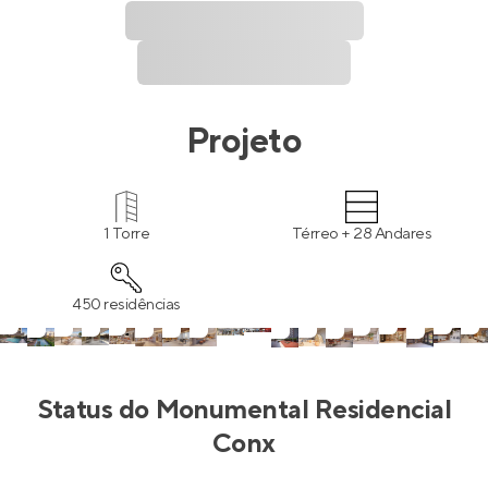
Projeto
1 Torre
Térreo + 28 Andares
450 residências
Status do
Monumental Residencial
Conx