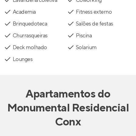
Lavanderia coletiva
Coworking
Academia
Fitness externo
Brinquedoteca
Salões de festas
Churrasqueiras
Piscina
Deck molhado
Solarium
Lounges
Apartamentos
do
Monumental Residencial
Conx