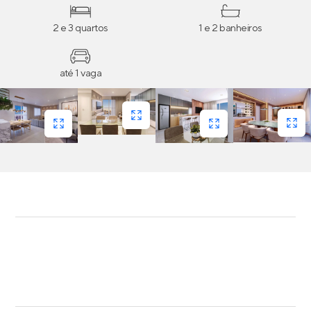
2 e 3 quartos
1 e 2 banheiros
até 1 vaga