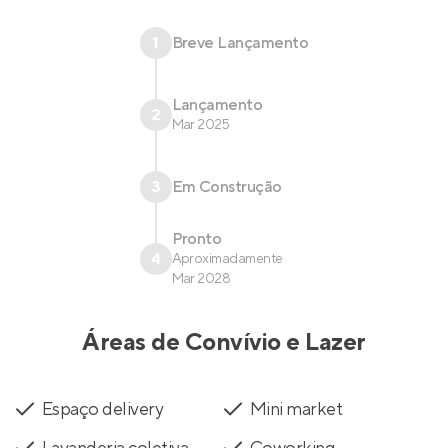
1
Breve Lançamento
Lançamento
2
Mar 2025
3
Em Construção
Pronto
4
Aproximadamente
Mar 2028
Áreas de Convívio e Lazer
Espaço delivery
Mini market