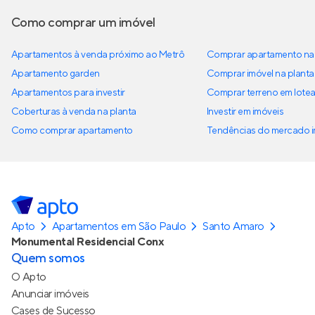
Como comprar um imóvel
Apartamentos à venda próximo ao Metrô
Comprar apartamento na 
Apartamento garden
Comprar imóvel na planta
Apartamentos para investir
Comprar terreno em lote
Coberturas à venda na planta
Investir em imóveis
Como comprar apartamento
Tendências do mercado im
Apto
Apartamentos em São Paulo
Santo Amaro
Monumental Residencial Conx
Quem somos
O Apto
Anunciar imóveis
Cases de Sucesso