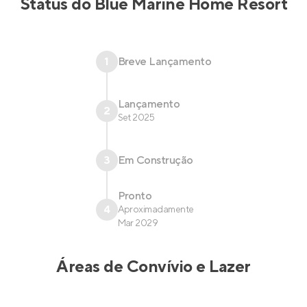
Status do
Blue Marine Home Resort
1
Breve Lançamento
Lançamento
2
Set 2025
3
Em Construção
Pronto
4
Aproximadamente
Mar 2029
Áreas de Convívio e Lazer