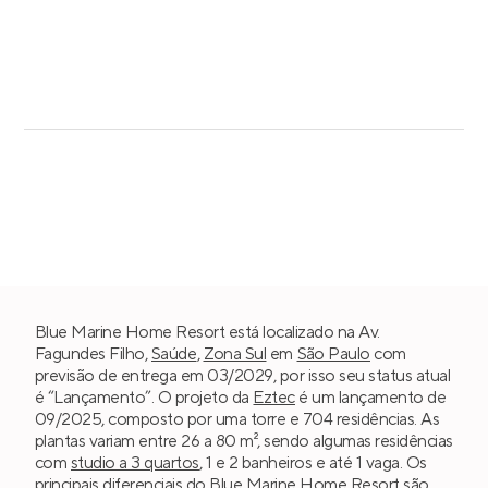
Blue Marine Home Resort está localizado na Av.
Fagundes Filho,
Saúde
,
Zona Sul
em
São Paulo
com
previsão de entrega em 03/2029, por isso seu status atual
é “Lançamento”. O projeto da
Eztec
é um lançamento de
09/2025, composto por uma torre e 704 residências. As
plantas variam entre 26 a 80 m², sendo algumas residências
com
studio a 3 quartos
, 1 e 2 banheiros e até 1 vaga. Os
principais diferenciais do Blue Marine Home Resort são