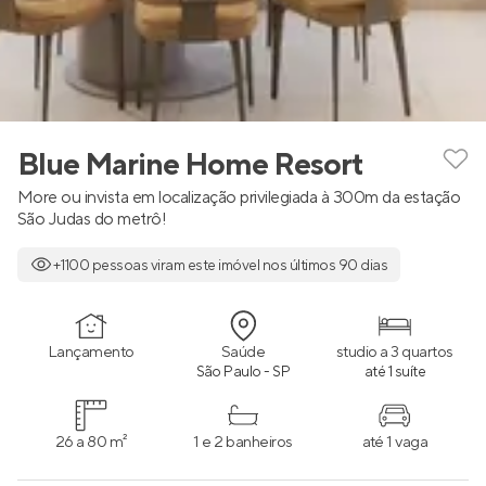
Blue Marine Home Resort
More ou invista em localização privilegiada à 300m da estação
São Judas do metrô!
+1100 pessoas viram este imóvel nos últimos 90 dias
Lançamento
Saúde
studio a 3 quartos
São Paulo - SP
até 1 suíte
26 a 80 m²
1 e 2 banheiros
até 1 vaga