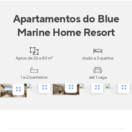
Apartamentos
do
Blue
Marine Home Resort
Aptos de 26 a 80 m²
studio a 3 quartos
1 e 2 banheiros
até 1 vaga