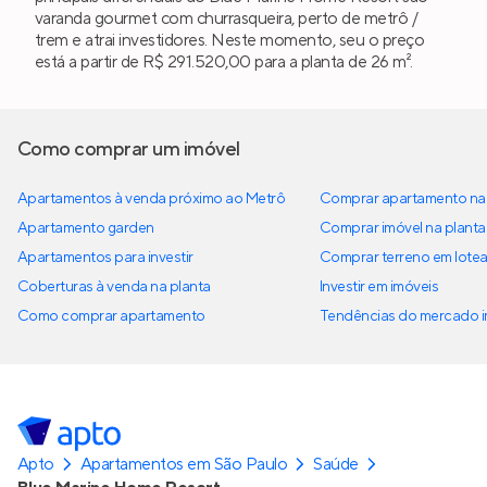
varanda gourmet com churrasqueira, perto de metrô /
trem e atrai investidores. Neste momento, seu o preço
está a partir de R$ 291.520,00 para a planta de 26 m².
Como comprar um imóvel
Apartamentos à venda próximo ao Metrô
Comprar apartamento na 
Apartamento garden
Comprar imóvel na planta
Apartamentos para investir
Comprar terreno em lote
Coberturas à venda na planta
Investir em imóveis
Como comprar apartamento
Tendências do mercado im
Apto
Apartamentos em São Paulo
Saúde