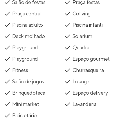
Salão de festas
Praça festas
Praça central
Coliving
Piscina adulto
Piscina infantil
Deck molhado
Solarium
Playground
Quadra
Playground
Espaço gourmet
Fitness
Churrasqueira
Salão de jogos
Lounge
Brinquedoteca
Espaço delivery
Mini market
Lavanderia
Bicicletário