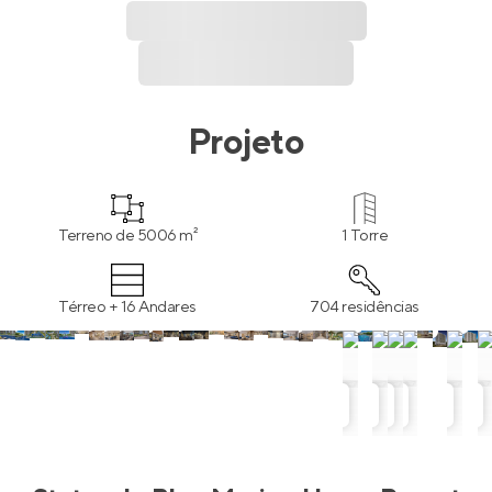
Projeto
Terreno de 5006 m²
1 Torre
Térreo + 16 Andares
704 residências