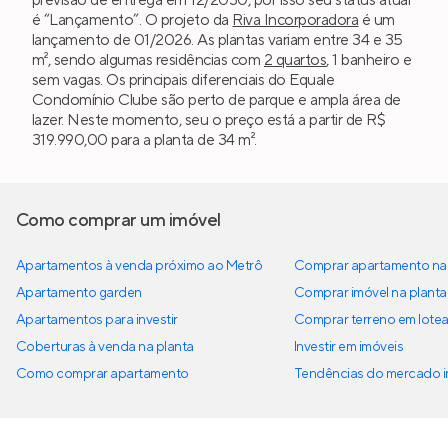
previsão de entrega em 12/2030, por isso seu status atual
é “Lançamento”. O projeto da
Riva Incorporadora
é um
lançamento de 01/2026. As plantas variam entre 34 e 35
m², sendo algumas residências com
2 quartos
, 1 banheiro e
sem vagas. Os principais diferenciais do Equale
Condomínio Clube são perto de parque e ampla área de
lazer. Neste momento, seu o preço está a partir de R$
319.990,00 para a planta de 34 m².
Como comprar um imóvel
Apartamentos à venda próximo ao Metrô
Comprar apartamento na 
Apartamento garden
Comprar imóvel na planta
Apartamentos para investir
Comprar terreno em lote
Coberturas à venda na planta
Investir em imóveis
Como comprar apartamento
Tendências do mercado im