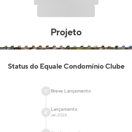
Projeto
Status do
Equale Condomínio Clube
1
Breve Lançamento
Lançamento
2
Jan 2026