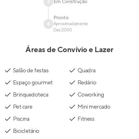
3
Em Construção
Pronto
4
Aproximadamente
Dez 2030
Áreas de Convívio e Lazer
Salão de festas
Quadra
Espaço gourmet
Redário
Brinquedoteca
Coworking
Pet care
Mini mercado
Piscina
Fitness
Bicicletário