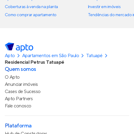
Coberturas à venda na planta
Investir em imóveis
Como comprar apartamento
Tendências do mercado im
Apto
Apartamentos em São Paulo
Tatuapé
Residencial Petrus Tatuapé
Quem somos
O Apto
Anunciar imóveis
Cases de Sucesso
Apto Partners
Fale conosco
Plataforma
Hub de Construtoras