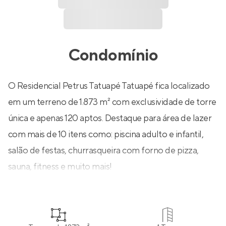
Condomínio
O Residencial Petrus Tatuapé Tatuapé fica localizado
em um terreno de 1.873 m² com exclusividade de torre
única e apenas 120 aptos. Destaque para área de lazer
com mais de 10 itens como: piscina adulto e infantil,
salão de festas, churrasqueira com forno de pizza,
sauna, fitness e muito mais!