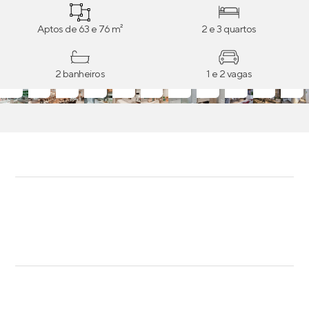
Aptos de 63 e 76 m²
2 e 3 quartos
2 banheiros
1 e 2 vagas