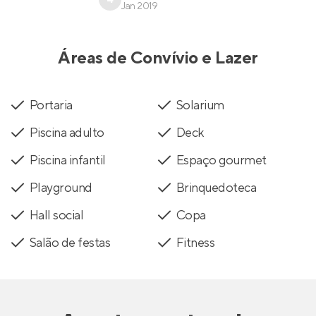
Jan 2019
Áreas de Convívio e Lazer
Portaria
Solarium
Piscina adulto
Deck
Piscina infantil
Espaço gourmet
Playground
Brinquedoteca
Hall social
Copa
Salão de festas
Fitness