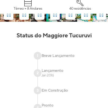
Térreo + 8 Andares
40 residências
Status do
Maggiore Tucuruvi
1
Breve Lançamento
Lançamento
2
Jan 2016
3
Em Construção
Pronto
4