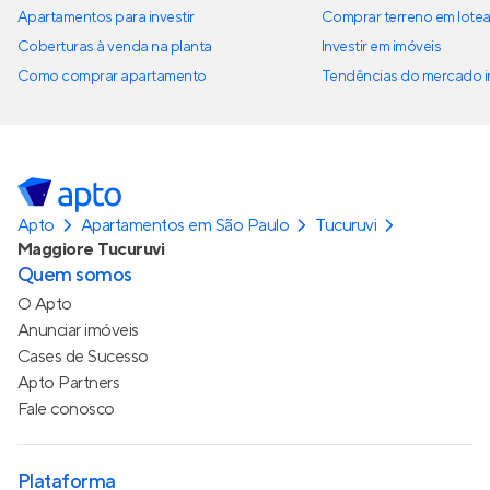
Apartamentos para investir
Comprar terreno em lote
Coberturas à venda na planta
Investir em imóveis
Como comprar apartamento
Tendências do mercado im
Apto
Apartamentos em São Paulo
Tucuruvi
Maggiore Tucuruvi
Quem somos
O Apto
Anunciar imóveis
Cases de Sucesso
Apto Partners
Fale conosco
Plataforma