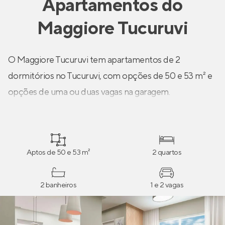
Apartamentos
do
Maggiore Tucuruvi
O Maggiore Tucuruvi tem apartamentos de 2
dormitórios no Tucuruvi, com opções de 50 e 53 m² e
opções de uma ou duas vagas na garagem.
Aptos de 50 e 53 m²
2 quartos
2 banheiros
1 e 2 vagas