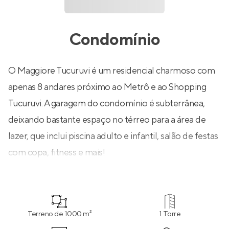
Condomínio
O Maggiore Tucuruvi é um residencial charmoso com
apenas 8 andares próximo ao Metrô e ao Shopping
Tucuruvi. A garagem do condomínio é subterrânea,
deixando bastante espaço no térreo para a área de
lazer, que inclui piscina adulto e infantil, salão de festas
com copa, fitness e mais!
Terreno de 1000 m²
1 Torre