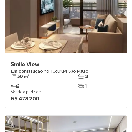
Smile View
Em construção
no
Tucuruvi
,
São Paulo
50 m²
2
2
1
Venda a partir de
R$ 478.200