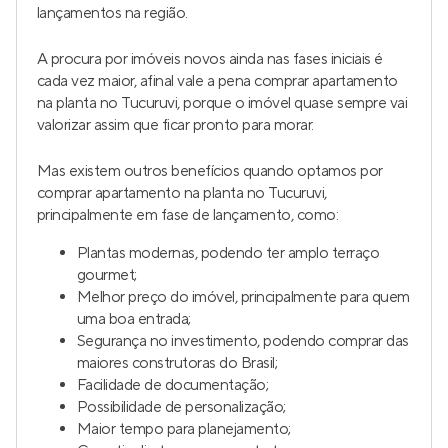
Apartamentos em lançamento à venda no Tucuruvi
Apartamentos em construção à venda no Tucuruvi
Apartamentos prontos para morar à venda no Tucuruvi
Apartamentos à venda na planta no Tucuruvi
Bairros próximos de Tucuruvi
Apartamentos à venda no Jardim Franca
Apartamentos à venda no Jardim Leonor Mendes de Barros
Apartamentos à venda na Vila Mazzei
Apartamentos à venda na Água Fria
Mais opções
Apartamentos à venda
em
São Paulo
Morar no Tucuruvi