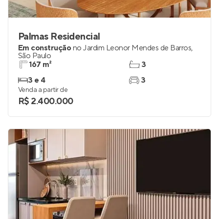
Palmas Residencial
Em construção
no
Jardim Leonor Mendes de Barros
,
São Paulo
167 m²
3
3 e 4
3
Venda a partir de
R$ 2.400.000