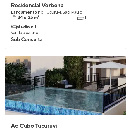
Residencial Verbena
Lançamento
no
Tucuruvi
,
São Paulo
24 e 25 m²
1
studio e 1
Venda a partir de
Sob Consulta
Ao Cubo Tucuruvi