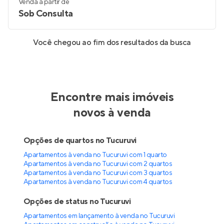
Venda a partir de
Sob Consulta
Conheça mais apartamentos à venda
próximos à sua busca
DNA Jardim França
Pronto para morar
no
Jardim Franca
,
São Paulo
26 a 46 m²
1 e 2