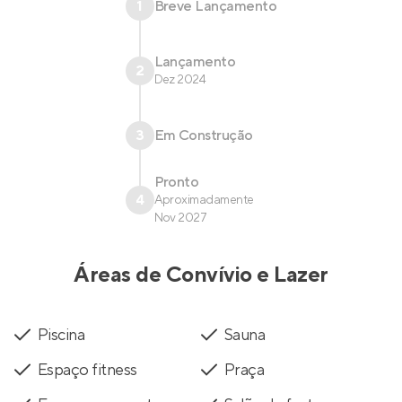
1
Breve Lançamento
Lançamento
2
Dez 2024
3
Em Construção
Pronto
4
Aproximadamente
Nov 2027
Áreas de Convívio e Lazer
Piscina
Sauna
Espaço fitness
Praça