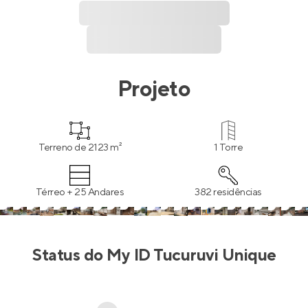
Projeto
Terreno de 2123 m²
1 Torre
Térreo + 25 Andares
382 residências
Status do
My ID Tucuruvi Unique