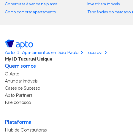
Coberturas à venda na planta
Investir em imóveis
Como comprar apartamento
Tendências do mercado im
Apto
Apartamentos em São Paulo
Tucuruvi
My ID Tucuruvi Unique
Quem somos
O Apto
Anunciar imóveis
Cases de Sucesso
Apto Partners
Fale conosco
Plataforma
Hub de Construtoras