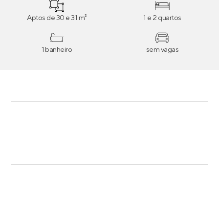
Aptos de 30 e 31 m²
1 e 2 quartos
1 banheiro
sem vagas