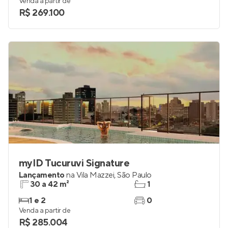
Venda a partir de
R$ 269.100
myID Tucuruvi Signature
Lançamento
na
Vila Mazzei
,
São Paulo
30 a 42 m²
1
1 e 2
0
Venda a partir de
R$ 285.004