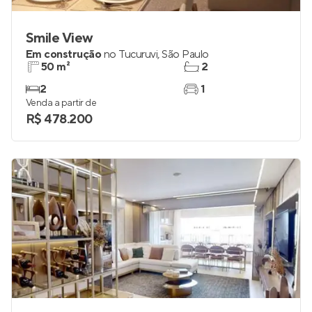
Smile View
Em construção
no
Tucuruvi
,
São Paulo
50 m²
2
2
1
Venda a partir de
R$ 478.200