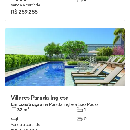
Venda a partir de
R$ 259.255
Villares Parada Inglesa
Em construção
na
Parada Inglesa
,
São Paulo
32 m²
1
1
0
Venda a partir de