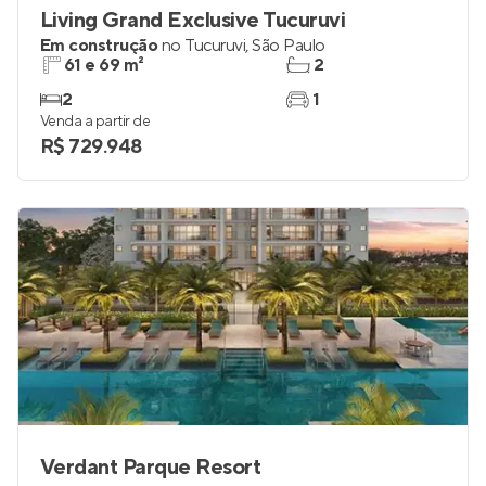
Living Grand Exclusive Tucuruvi
Em construção
no
Tucuruvi
,
São Paulo
61 e 69 m²
2
2
1
Venda a partir de
R$ 729.948
Verdant Parque Resort