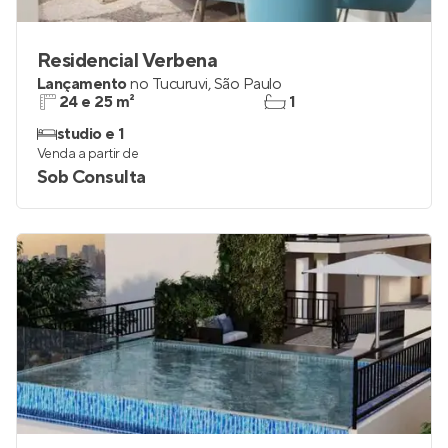
Residencial Verbena
Lançamento
no
Tucuruvi
,
São Paulo
24 e 25 m²
1
studio e 1
Venda a partir de
Sob Consulta