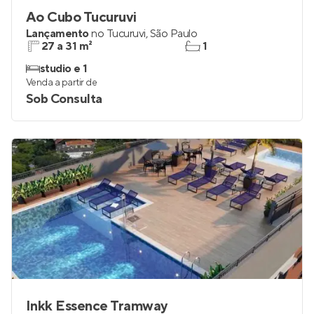
Ao Cubo Tucuruvi
Lançamento
no
Tucuruvi
,
São Paulo
27 a 31 m²
1
studio e 1
Venda a partir de
Sob Consulta
Inkk Essence Tramway