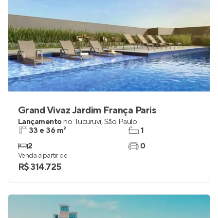
Grand Vivaz Jardim França Paris
Lançamento
no
Tucuruvi
,
São Paulo
33 e 36 m²
1
2
0
Venda a partir de
R$ 314.725