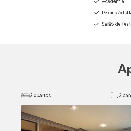
Academia
Piscina Adult
Salão de fest
Ap
2 quartos
2 ban