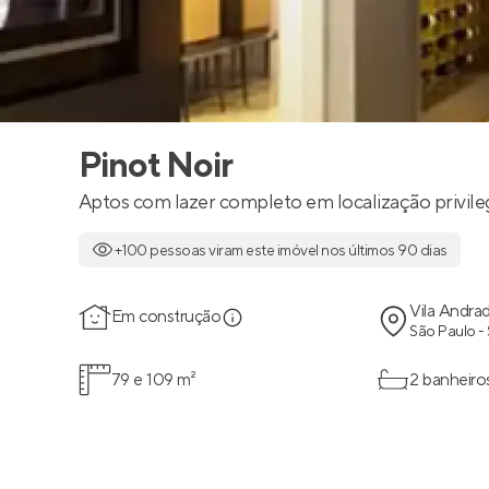
Pinot Noir
Aptos com lazer completo em localização privile
+100 pessoas viram este imóvel nos últimos 90 dias
Vila Andra
Em construção
São Paulo -
79 e 109 m²
2 banheiro