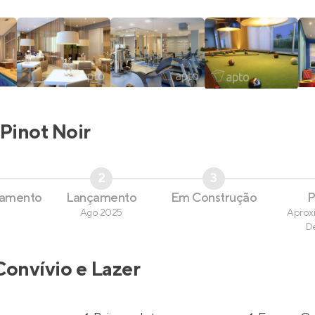
Pinot Noir
2
3
çamento
Lançamento
Em Construção
P
Ago 2025
Aprox
D
Convívio e Lazer