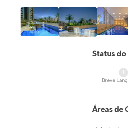
Status do
1
Breve Lan
Áreas de 