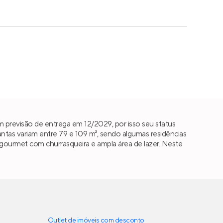
 previsão de entrega em 12/2029, por isso seu status
tas variam entre 79 e 109 m², sendo algumas residências
da gourmet com churrasqueira e ampla área de lazer. Neste
Outlet de imóveis com desconto