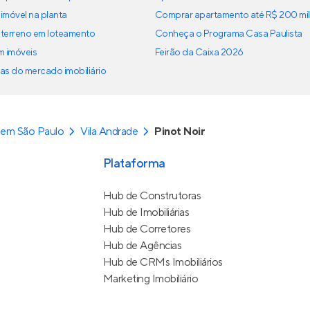
imóvel na planta
Comprar apartamento até R$ 200 mil
terreno em loteamento
Conheça o Programa Casa Paulista
em imóveis
Feirão da Caixa 2026
as do mercado imobiliário
 em São Paulo
Vila Andrade
Pinot Noir
Plataforma
Hub de Construtoras
Hub de Imobiliárias
Hub de Corretores
Hub de Agências
Hub de CRMs Imobiliários
Marketing Imobiliário