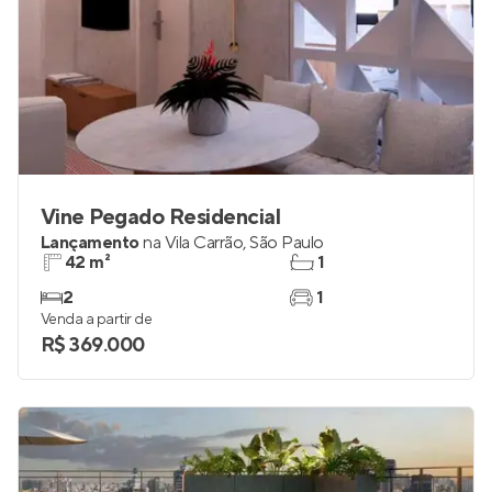
Vine Pegado Residencial
Lançamento
na
Vila Carrão
,
São Paulo
42 m²
1
2
1
Venda a partir de
R$ 369.000