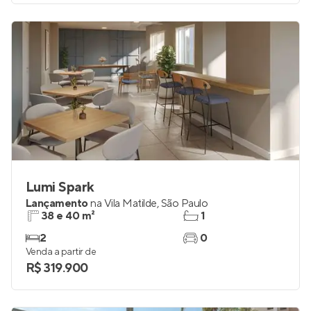
Lumi Spark
Lançamento
na
Vila Matilde
,
São Paulo
38 e 40 m²
1
2
0
Venda a partir de
R$ 319.900