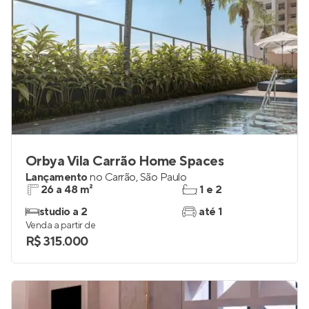
Orbya Vila Carrão Home Spaces
Lançamento
no
Carrão
,
São Paulo
26 a 48 m²
1 e 2
studio a 2
até 1
Venda a partir de
R$ 315.000