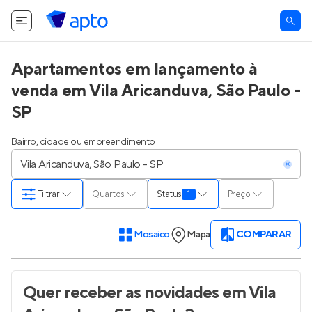
Apartamentos em lançamento à
venda em Vila Aricanduva, São Paulo -
SP
Bairro, cidade ou empreendimento
Filtrar
Quartos
Status
1
Preço
Mosaico
Mapa
COMPARAR
Quer receber as novidades
em Vila