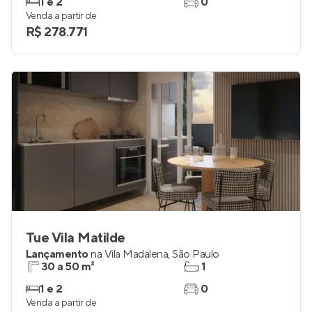
1 e 2
0
Venda a partir de
R$ 278.771
Tue Vila Matilde
Lançamento
na
Vila Madalena
,
São Paulo
30 a 50 m²
1
1 e 2
0
Venda a partir de