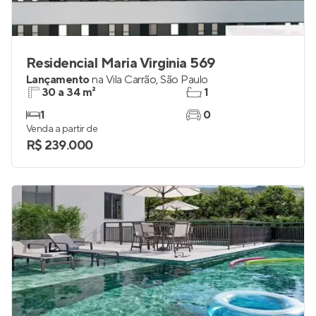
Residencial Maria Virginia 569
Lançamento
na
Vila Carrão
,
São Paulo
30 a 34 m²
1
1
0
Venda a partir de
R$ 239.000