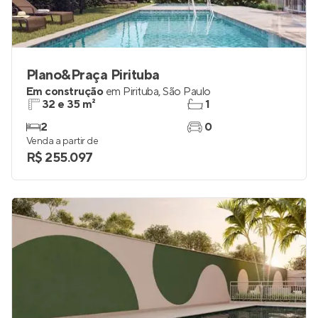
Plano&Praça Pirituba
Em construção
em
Pirituba
,
São Paulo
32 e 35 m²
1
2
0
Venda a partir de
R$ 255.097