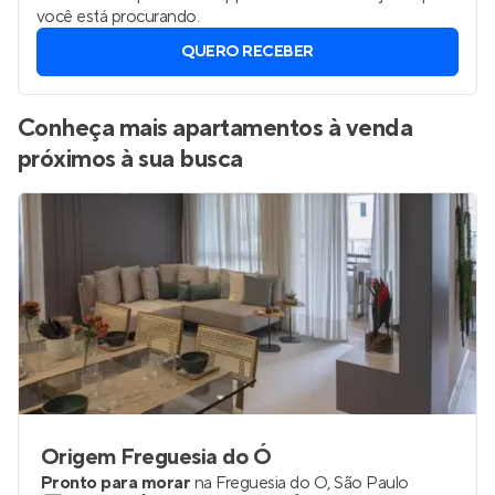
você está procurando.
QUERO RECEBER
Conheça mais apartamentos à venda
próximos à sua busca
Origem Freguesia do Ó
Pronto para morar
na
Freguesia do Ó
,
São Paulo