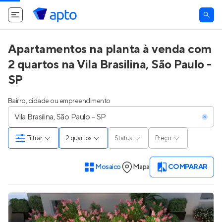
Apartamentos na planta à venda com
2 quartos na Vila Brasilina, São Paulo -
SP
Bairro, cidade ou empreendimento
Filtrar
2 quartos
Status
Preço
Mosaico
Mapa
COMPARAR