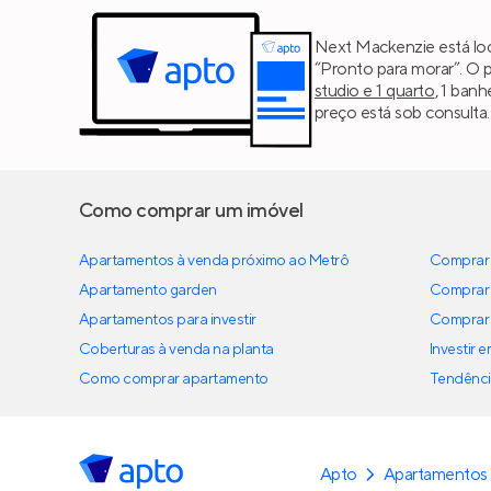
Next Mackenzie está loc
“Pronto para morar”. O 
studio e 1 quarto
, 1 ban
preço está sob consulta.
Como comprar um imóvel
Apartamentos à venda próximo ao Metrô
Comprar 
Apartamento garden
Comprar 
Apartamentos para investir
Comprar 
Coberturas à venda na planta
Investir 
Como comprar apartamento
Tendênci
Apto
Apartamentos