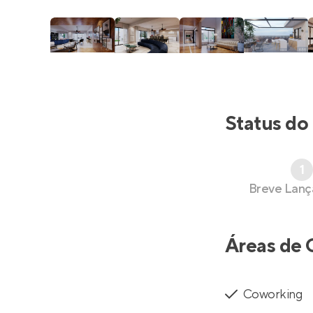
Status do
1
Breve Lan
Áreas de 
Coworking