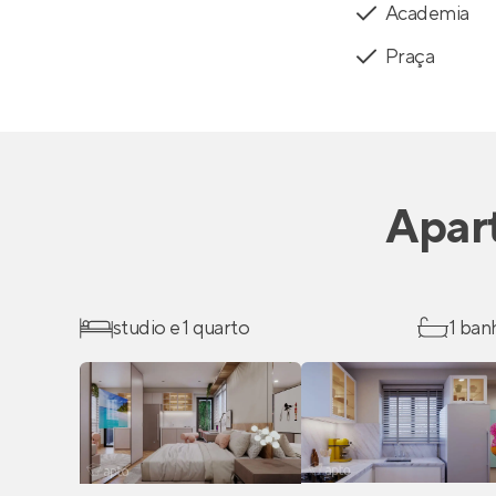
Academia
Praça
Apar
studio e 1 quarto
1 ban