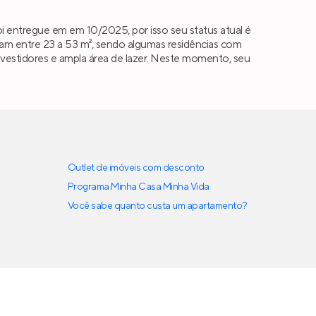
i entregue em em 10/2025, por isso seu status atual é
am entre 23 a 53 m², sendo algumas residências com
 investidores e ampla área de lazer. Neste momento, seu
Outlet de imóveis com desconto
Programa Minha Casa Minha Vida
Você sabe quanto custa um apartamento?