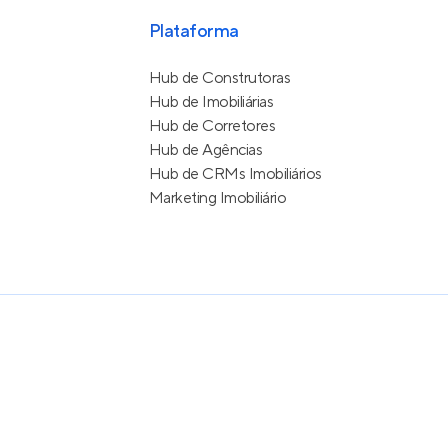
Plataforma
Hub de Construtoras
Hub de Imobiliárias
Hub de Corretores
Hub de Agências
Hub de CRMs Imobiliários
Marketing Imobiliário
e Uso
itos reservados