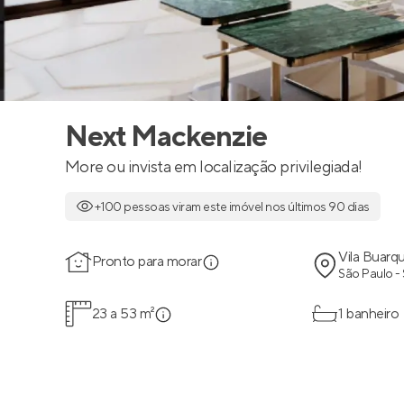
Next Mackenzie
More ou invista em localização privilegiada!
+100 pessoas viram este imóvel nos últimos 90 dias
Vila Buarq
Pronto para morar
São Paulo -
23 a 53 m²
1 banheiro