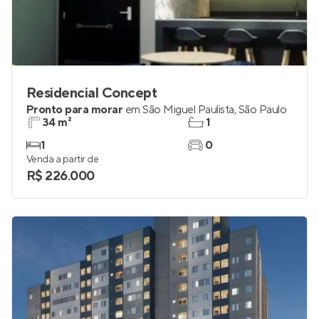
Residencial Concept
Pronto para morar
em
São Miguel Paulista
,
São Paulo
34 m²
1
1
0
Venda a partir de
R$ 226.000