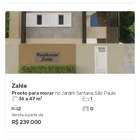
Zahle
Pronto para morar
no
Jardim Santana
,
São Paulo
36 a 47 m²
1
2
0
Venda a partir de
R$ 239.000