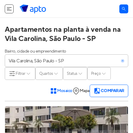
Apartamentos na planta à venda na
Vila Carolina, São Paulo - SP
Bairro, cidade ou empreendimento
Filtrar
Quartos
Status
Preço
Mosaico
Mapa
COMPARAR