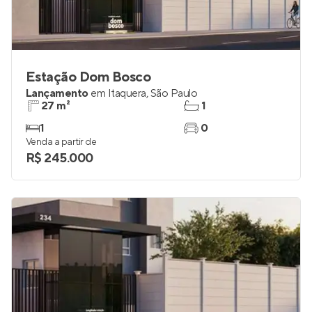
Estação Dom Bosco
Lançamento
em
Itaquera
,
São Paulo
27 m²
1
1
0
Venda a partir de
R$ 245.000