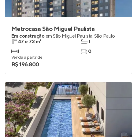
Metrocasa São Miguel Paulista
Em construção
em
São Miguel Paulista
,
São Paulo
47 e 72 m²
1
1
0
Venda a partir de
R$ 196.800