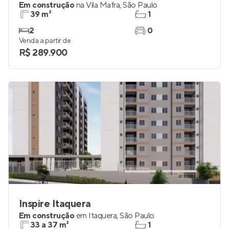
Em construção
na
Vila Mafra
,
São Paulo
39 m²
1
2
0
Venda a partir de
R$ 289.900
Inspire Itaquera
Em construção
em
Itaquera
,
São Paulo
33 a 37 m²
1