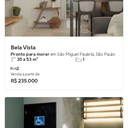
Bela Vista
Pronto para morar
em
São Miguel Paulista
,
São Paulo
35 a 53 m²
1
2
Venda a partir de
R$ 235.000