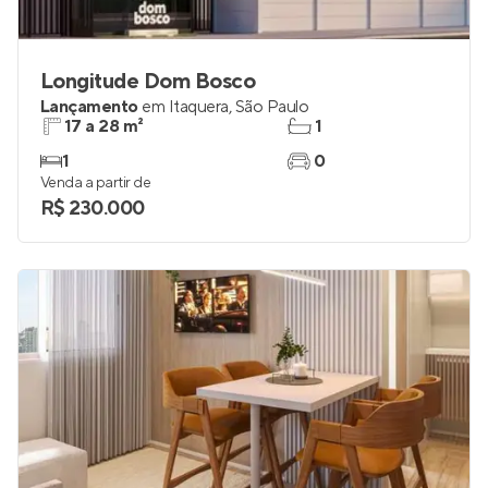
Longitude Dom Bosco
Lançamento
em
Itaquera
,
São Paulo
17 a 28 m²
1
1
0
Venda a partir de
R$ 230.000