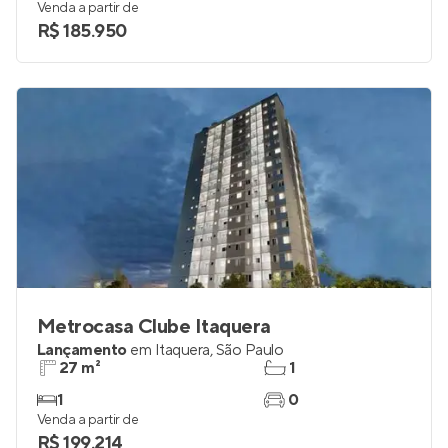
Venda a partir de
R$ 185.950
Metrocasa Clube Itaquera
Lançamento
em
Itaquera
,
São Paulo
27 m²
1
1
0
Venda a partir de
R$ 199.214