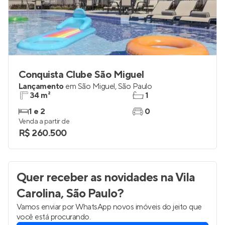
Conquista Clube São Miguel
Lançamento
em
São Miguel
,
São Paulo
34 m²
1
1 e 2
0
Venda a partir de
R$ 260.500
Quer receber as novidades
na Vila
Carolina, São Paulo
?
Vamos enviar por WhatsApp novos imóveis do jeito que
você está procurando.