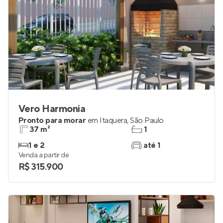
Vero Harmonia
Pronto para morar
em
Itaquera
,
São Paulo
37 m²
1
1 e 2
até 1
Venda a partir de
R$ 315.900