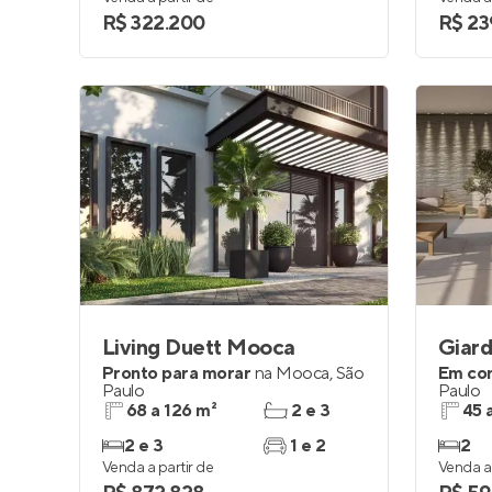
R$ 322.200
R$ 23
Living Duett Mooca
Giard
Pronto para morar
na
Mooca
,
São
Em co
Paulo
Paulo
68 a 126 m²
2 e 3
45 
2 e 3
1 e 2
2
Venda a partir de
Venda a 