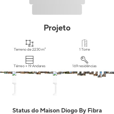
Projeto
Terreno de 2230 m²
1 Torre
Térreo + 19 Andares
169 residências
Status do
Maison Diogo By Fibra