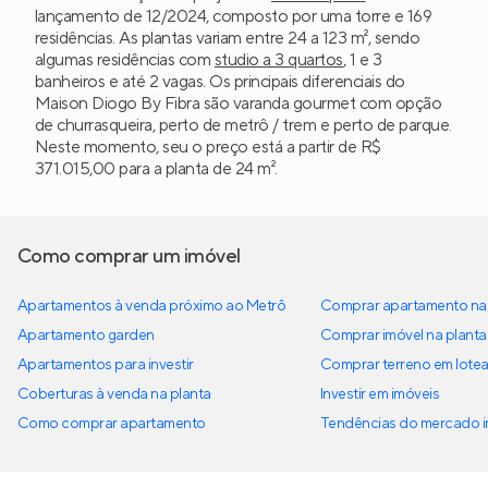
lançamento de 12/2024, composto por uma torre e 169
residências. As plantas variam entre 24 a 123 m², sendo
algumas residências com
studio a 3 quartos
, 1 e 3
banheiros e até 2 vagas. Os principais diferenciais do
Maison Diogo By Fibra são varanda gourmet com opção
de churrasqueira, perto de metrô / trem e perto de parque.
Neste momento, seu o preço está a partir de R$
371.015,00 para a planta de 24 m².
Como comprar um imóvel
Apartamentos à venda próximo ao Metrô
Comprar apartamento na 
Apartamento garden
Comprar imóvel na planta
Apartamentos para investir
Comprar terreno em lote
Coberturas à venda na planta
Investir em imóveis
Como comprar apartamento
Tendências do mercado im