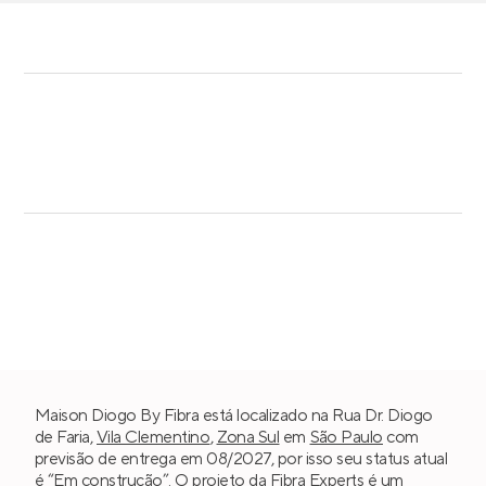
Maison Diogo By Fibra está localizado na Rua Dr. Diogo
de Faria,
Vila Clementino
,
Zona Sul
em
São Paulo
com
previsão de entrega em 08/2027, por isso seu status atual
é “Em construção”. O projeto da
Fibra Experts
é um