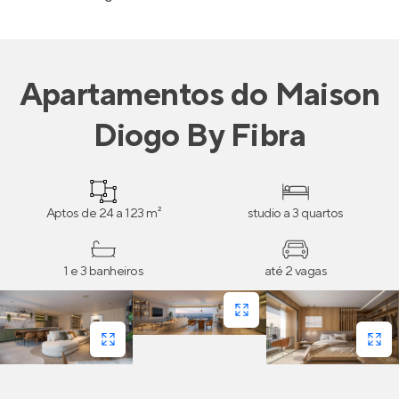
Apartamentos
do
Maison
Diogo By Fibra
Aptos de 24 a 123 m²
studio a 3 quartos
1 e 3 banheiros
até 2 vagas