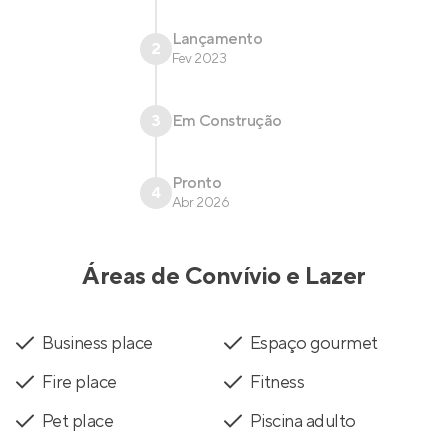
Lançamento
2
Fev 2023
3
Em Construção
Pronto
4
Abr 2026
Áreas de Convívio e Lazer
Business place
Espaço gourmet
Fire place
Fitness
Pet place
Piscina adulto