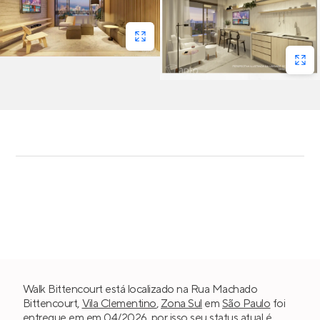
Walk Bittencourt está localizado na Rua Machado
Bittencourt,
Vila Clementino
,
Zona Sul
em
São Paulo
foi
entregue em em 04/2026, por isso seu status atual é