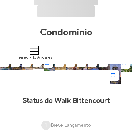
Condomínio
Térreo + 13 Andares
Status do
Walk Bittencourt
1
Breve Lançamento