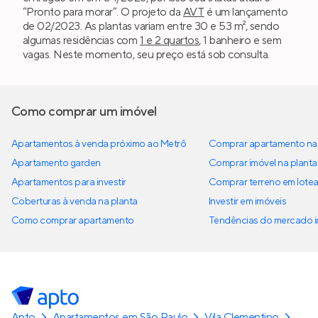
“Pronto para morar”. O projeto da
AVT
é um lançamento
de 02/2023. As plantas variam entre 30 e 53 m², sendo
algumas residências com
1 e 2 quartos
, 1 banheiro e sem
vagas. Neste momento, seu preço está sob consulta.
Como comprar um imóvel
Apartamentos à venda próximo ao Metrô
Comprar apartamento na 
Apartamento garden
Comprar imóvel na planta
Apartamentos para investir
Comprar terreno em lote
Coberturas à venda na planta
Investir em imóveis
Como comprar apartamento
Tendências do mercado im
Apto
Apartamentos em São Paulo
Vila Clementino