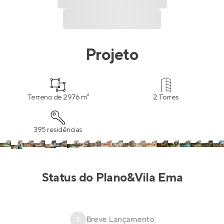
Projeto
Terreno de 2976 m²
2 Torres
395 residências
Status do
Plano&Vila Ema
1
Breve Lançamento