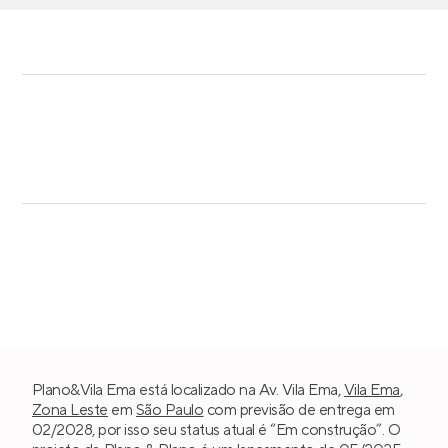
Plano&Vila Ema está localizado na Av. Vila Ema,
Vila Ema
,
Zona Leste
em
São Paulo
com previsão de entrega em
02/2028, por isso seu status atual é “Em construção”. O