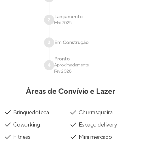
Lançamento
2
Mai 2025
3
Em Construção
Pronto
4
Aproximadamente
Fev 2028
Áreas de Convívio e Lazer
Brinquedoteca
Churrasqueira
Coworking
Espaço delivery
Fitness
Mini mercado