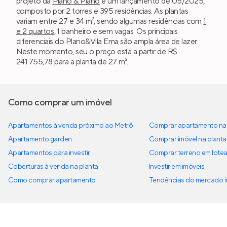
projeto da
Plano & Plano
é um lançamento de 05/2025,
composto por 2 torres e 395 residências. As plantas
variam entre 27 e 34 m², sendo algumas residências com
1
e 2 quartos
, 1 banheiro e sem vagas. Os principais
diferenciais do Plano&Vila Ema são ampla área de lazer.
Neste momento, seu o preço está a partir de R$
241.755,78 para a planta de 27 m².
Como comprar um imóvel
Apartamentos à venda próximo ao Metrô
Comprar apartamento na 
Apartamento garden
Comprar imóvel na planta
Apartamentos para investir
Comprar terreno em lote
Coberturas à venda na planta
Investir em imóveis
Como comprar apartamento
Tendências do mercado im