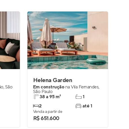
Helena Garden
ão
,
São
Em construção
na
Vila Fernandes
,
São Paulo
38 a 95 m²
1
2
até 1
Venda a partir de
R$ 651.600