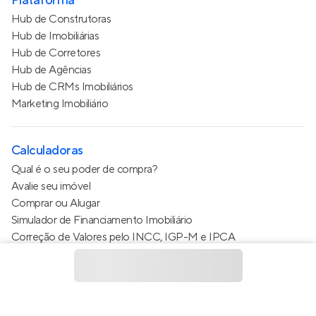
Plataforma
Hub de Construtoras
Hub de Imobiliárias
Hub de Corretores
Hub de Agências
Hub de CRMs Imobiliários
Marketing Imobiliário
Calculadoras
Qual é o seu poder de compra?
Avalie seu imóvel
Comprar ou Alugar
Simulador de Financiamento Imobiliário
Correção de Valores pelo INCC, IGP-M e IPCA
Estimativa de valor do condomínio
Calculo do metro quadrado (m²)