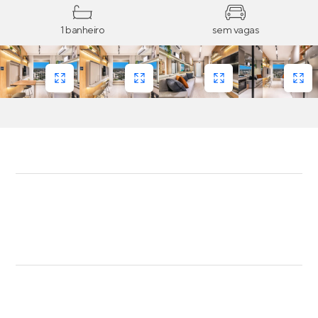
1 banheiro
sem vagas