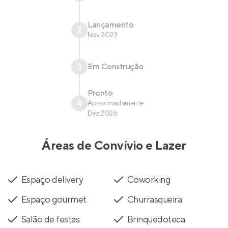
Lançamento
2
Nov 2023
3
Em Construção
Pronto
4
Aproximadamente
Dez 2026
Áreas de Convívio e Lazer
Espaço delivery
Coworking
Espaço gourmet
Churrasqueira
Salão de festas
Brinquedoteca