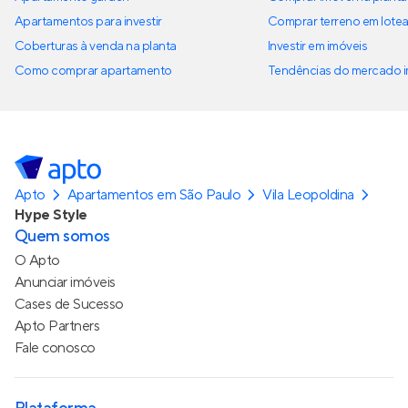
Apartamentos para investir
Comprar terreno em lote
Coberturas à venda na planta
Investir em imóveis
Como comprar apartamento
Tendências do mercado im
Apto
Apartamentos em São Paulo
Vila Leopoldina
Hype Style
Quem somos
O Apto
Anunciar imóveis
Cases de Sucesso
Apto Partners
Fale conosco