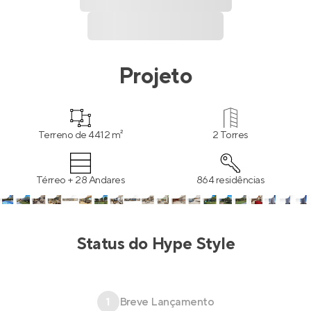
Projeto
Terreno de 4412 m²
2 Torres
Térreo + 28 Andares
864 residências
Status do
Hype Style
1
Breve Lançamento