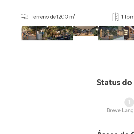
Terreno de 1200 m²
1 Tor
Status do
1
Breve Lan