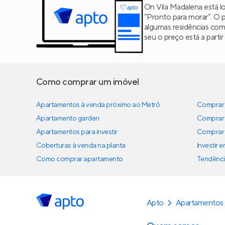
On Vila Madalena está l
“Pronto para morar”. O 
algumas residências co
seu o preço está a parti
Como comprar um imóvel
Apartamentos à venda próximo ao Metrô
Comprar 
Apartamento garden
Comprar 
Apartamentos para investir
Comprar 
Coberturas à venda na planta
Investir 
Como comprar apartamento
Tendênci
Apto
Apartamentos