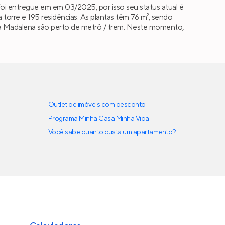
oi entregue em em 03/2025, por isso seu status atual é
rre e 195 residências. As plantas têm 76 m², sendo
 Vila Madalena são perto de metrô / trem. Neste momento,
Outlet de imóveis com desconto
Programa Minha Casa Minha Vida
Você sabe quanto custa um apartamento?