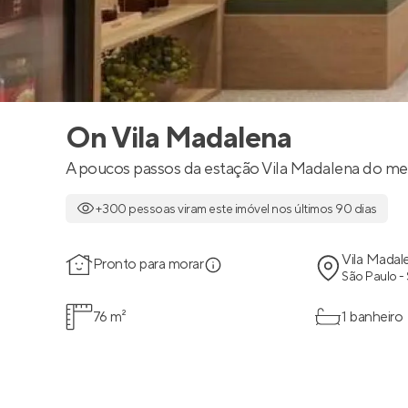
On Vila Madalena
A poucos passos da estação Vila Madalena do me
+300 pessoas viram este imóvel nos últimos 90 dias
Vila Madal
Pronto para morar
São Paulo -
76 m²
1 banheiro