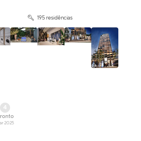
195 residências
4
ronto
ar 2025