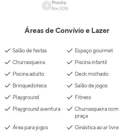
Pronto
4
Nov 2016
Áreas de Convívio e Lazer
Salão de festas
Espaço gourmet
Churrasqueira
Piscina infantil
Piscina adulto
Deck molhado
Brinquedoteca
Salão de jogos
Playground
Fitness
Playground aventura
Churrasqueira com
praça
Área para jogos
Ginástica ao ar livre