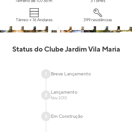
Terreno de 10736 m²
3 Torres
Térreo + 16 Andares
399 residências
Status do
Clube Jardim Vila Maria
1
Breve Lançamento
Lançamento
2
Nov 2013
3
Em Construção