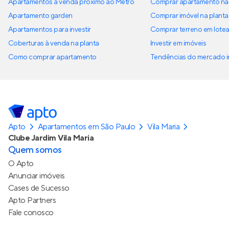
Apartamentos à venda próximo ao Metrô
Comprar apartamento na 
Apartamento garden
Comprar imóvel na planta
Apartamentos para investir
Comprar terreno em lote
Coberturas à venda na planta
Investir em imóveis
Como comprar apartamento
Tendências do mercado im
Apto
Apartamentos em São Paulo
Vila Maria
Clube Jardim Vila Maria
Quem somos
O Apto
Anunciar imóveis
Cases de Sucesso
Apto Partners
Fale conosco