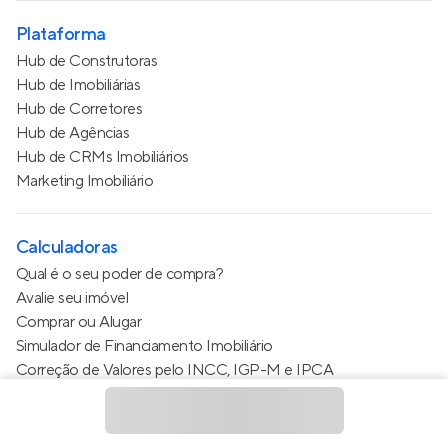
Plataforma
Hub de Construtoras
Hub de Imobiliárias
Hub de Corretores
Hub de Agências
Hub de CRMs Imobiliários
Marketing Imobiliário
Calculadoras
Qual é o seu poder de compra?
Avalie seu imóvel
Comprar ou Alugar
Simulador de Financiamento Imobiliário
Correção de Valores pelo INCC, IGP-M e IPCA
Estimativa de valor do condomínio
Calculo do metro quadrado (m²)