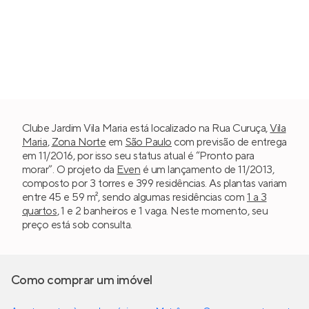
Clube Jardim Vila Maria está localizado na Rua Curuça,
Vila
Maria
,
Zona Norte
em
São Paulo
com previsão de entrega
em 11/2016, por isso seu status atual é “Pronto para
morar”. O projeto da
Even
é um lançamento de 11/2013,
composto por 3 torres e 399 residências. As plantas variam
entre 45 e 59 m², sendo algumas residências com
1 a 3
quartos
, 1 e 2 banheiros e 1 vaga. Neste momento, seu
preço está sob consulta.
Como comprar um imóvel