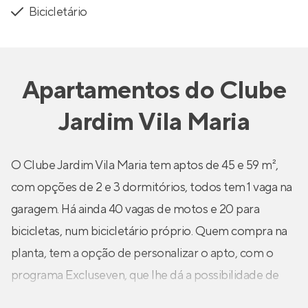
Bicicletário
Apartamentos
do
Clube
Jardim Vila Maria
O Clube Jardim Vila Maria tem aptos de 45 e 59 m²,
com opções de 2 e 3 dormitórios, todos tem 1 vaga na
garagem. Há ainda 40 vagas de motos e 20 para
bicicletas, num bicicletário próprio. Quem compra na
planta, tem a opção de personalizar o apto, com o
programa Excluseven, que lhe dá a possibilidade de
substituição dos itens de acabamento, para você