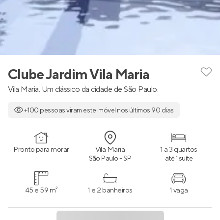
Clube Jardim Vila Maria
Vila Maria. Um clássico da cidade de São Paulo.
+100 pessoas viram este imóvel nos últimos 90 dias
Pronto para morar
Vila Maria
1 a 3 quartos
São Paulo - SP
até 1 suíte
45 e 59 m²
1 e 2 banheiros
1 vaga