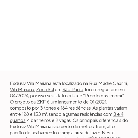
Exclusiv Vila Mariana está localizado na Rua Madre Cabrini,
Vila Mariana
,
Zona Sul
em
São Paulo
foi entregue em em
04/2024, por isso seu status atual é “Pronto para morar”.
O projeto da
ZKF
é um lançamento de 01/2021,
composto por 3 torres e 164 residências. As plantas variam
entre 128 e 153 m², sendo algumas residências com
3 e 4
quartos
, 4 banheiros e 2 vagas. Os principais diferenciais do
Exclusiv Vila Mariana são perto de metrô / trem, alto
padrão de acabamento e ampla área de lazer. Neste