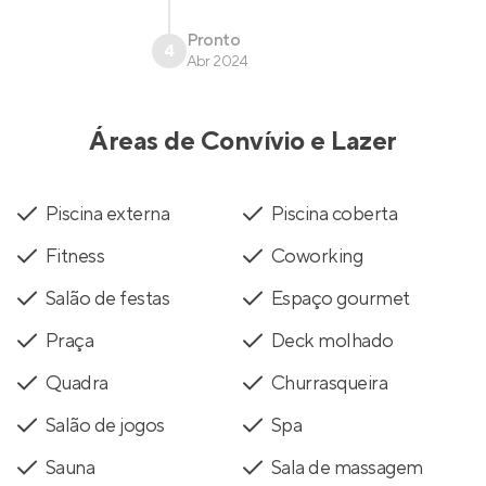
Pronto
4
Abr 2024
Áreas de Convívio e Lazer
Piscina externa
Piscina coberta
Fitness
Coworking
Salão de festas
Espaço gourmet
Praça
Deck molhado
Quadra
Churrasqueira
Salão de jogos
Spa
Sauna
Sala de massagem