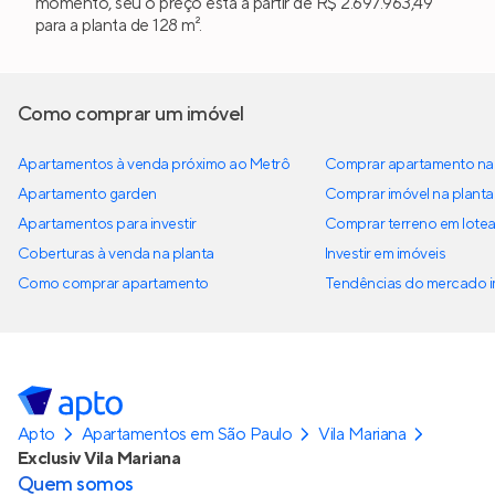
momento, seu o preço está a partir de R$ 2.697.963,49
para a planta de 128 m².
Como comprar um imóvel
Apartamentos à venda próximo ao Metrô
Comprar apartamento na 
Apartamento garden
Comprar imóvel na planta
Apartamentos para investir
Comprar terreno em lote
Coberturas à venda na planta
Investir em imóveis
Como comprar apartamento
Tendências do mercado im
Apto
Apartamentos em São Paulo
Vila Mariana
Exclusiv Vila Mariana
Quem somos