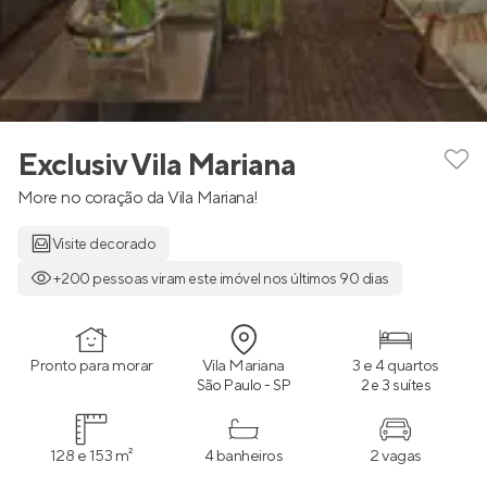
Exclusiv Vila Mariana
More no coração da Vila Mariana!
Visite decorado
+200 pessoas viram este imóvel nos últimos 90 dias
Pronto para morar
Vila Mariana
3 e 4 quartos
São Paulo - SP
2 e 3 suítes
128 e 153 m²
4 banheiros
2 vagas