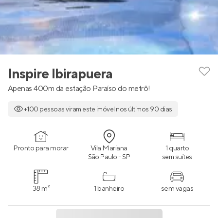
Inspire Ibirapuera
Apenas 400m da estação Paraíso do metrô!
+100 pessoas viram este imóvel nos últimos 90 dias
Pronto para morar
Vila Mariana
1 quarto
São Paulo - SP
sem suítes
38 m²
1 banheiro
sem vagas