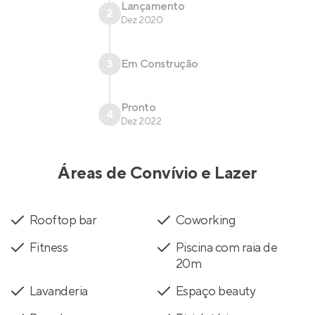
Lançamento
2
Dez 2020
3
Em Construção
Pronto
4
Dez 2022
Áreas de Convívio e Lazer
Rooftop bar
Coworking
Fitness
Piscina com raia de
20m
Lavanderia
Espaço beauty