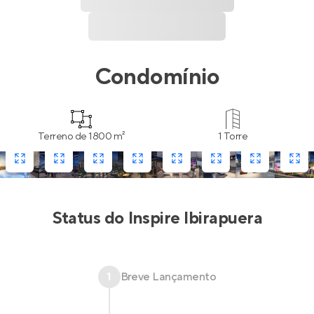
Condomínio
Terreno de 1800 m²
1 Torre
Status do
Inspire Ibirapuera
1
Breve Lançamento