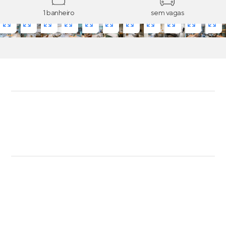
1 banheiro
sem vagas