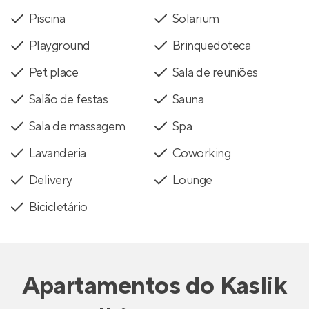
Piscina
Solarium
Playground
Brinquedoteca
Pet place
Sala de reuniões
Salão de festas
Sauna
Sala de massagem
Spa
Lavanderia
Coworking
Delivery
Lounge
Bicicletário
Apartamentos
do
Kaslik