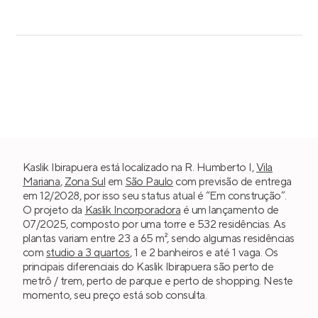
Kaslik Ibirapuera está localizado na R. Humberto I,
Vila
Mariana
,
Zona Sul
em
São Paulo
com previsão de entrega
em 12/2028, por isso seu status atual é “Em construção”.
O projeto da
Kaslik Incorporadora
é um lançamento de
07/2025, composto por uma torre e 532 residências. As
plantas variam entre 23 a 65 m², sendo algumas residências
com
studio a 3 quartos
, 1 e 2 banheiros e até 1 vaga. Os
principais diferenciais do Kaslik Ibirapuera são perto de
metrô / trem, perto de parque e perto de shopping. Neste
momento, seu preço está sob consulta.