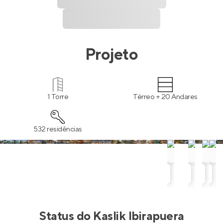
Projeto
1 Torre
Térreo + 20 Andares
532 residências
Status do
Kaslik Ibirapuera