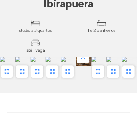
Ibirapuera
studio a 3 quartos
1 e 2 banheiros
até 1 vaga