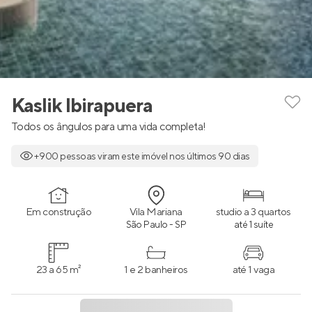
Kaslik Ibirapuera
Todos os ângulos para uma vida completa!
+900 pessoas viram este imóvel nos últimos 90 dias
Em construção
Vila Mariana
studio a 3 quartos
São Paulo - SP
até 1 suíte
23 a 65 m²
1 e 2 banheiros
até 1 vaga