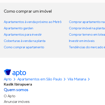
Como comprar um imóvel
Apartamentos à venda próximo ao Metrô
Comprar apartamento na 
Apartamento garden
Comprar imóvel na planta
Apartamentos para investir
Comprar terreno em lote
Coberturas à venda na planta
Investir em imóveis
Como comprar apartamento
Tendências do mercado im
Apto
Apartamentos em São Paulo
Vila Mariana
Kaslik Ibirapuera
Quem somos
O Apto
Anunciar imóveis