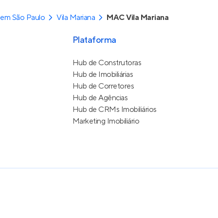
 em São Paulo
Vila Mariana
MAC Vila Mariana
Plataforma
Hub de Construtoras
Hub de Imobiliárias
Hub de Corretores
Hub de Agências
Hub de CRMs Imobiliários
Marketing Imobiliário
e Uso
itos reservados