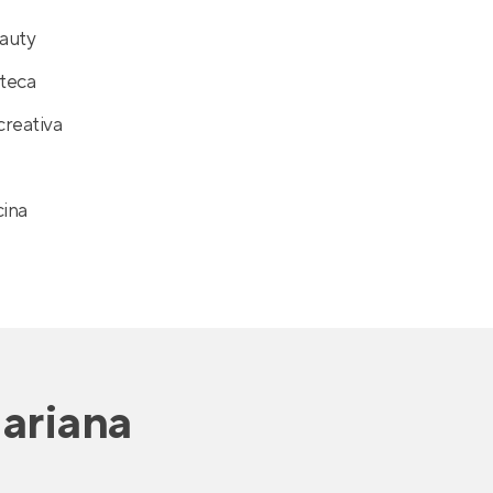
auty
teca
reativa
cina
ariana