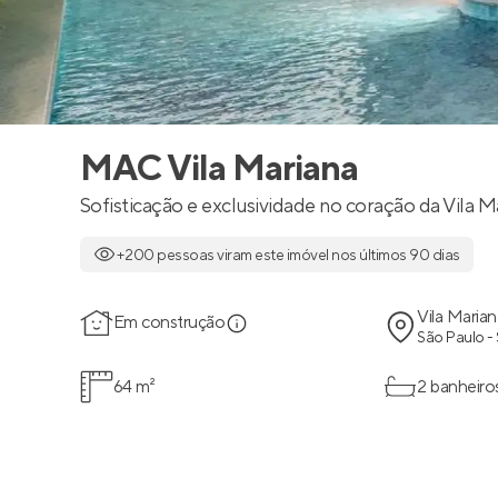
MAC Vila Mariana
Sofisticação e exclusividade no coração da Vila M
+200 pessoas viram este imóvel nos últimos 90 dias
Vila Marian
Em construção
São Paulo -
64 m²
2 banheiro