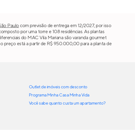
São Paulo
com previsão de entrega em 12/2027, por isso
mposto por uma torre e 108 residências. As plantas
s diferenciais do MAC Vila Mariana são varanda gourmet
o preço está a partir de R$ 950.000,00 para a planta de
Outlet de imóveis com desconto
Programa Minha Casa Minha Vida
Você sabe quanto custa um apartamento?