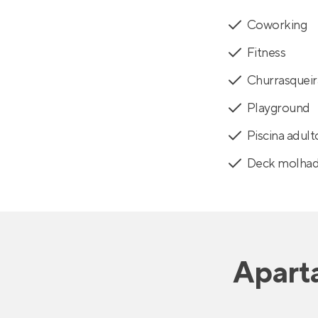
Coworking
Fitness
Churrasquei
Playground
Piscina adult
Deck molha
Apart