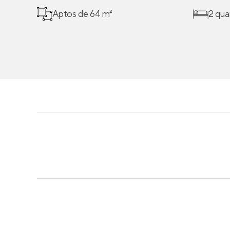
Aptos de 64 m²
2 qua