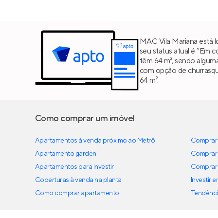
MAC Vila Mariana está l
seu status atual é “Em 
têm 64 m², sendo algum
com opção de churrasque
64 m².
Como comprar um imóvel
Apartamentos à venda próximo ao Metrô
Comprar 
Apartamento garden
Comprar 
Apartamentos para investir
Comprar 
Coberturas à venda na planta
Investir 
Como comprar apartamento
Tendênci