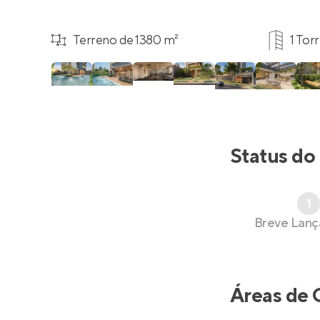
Terreno de 1380 m²
1 Tor
Status do
1
Breve Lan
Áreas de 