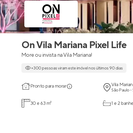
On Vila Mariana Pixel Life
More ou invista na Vila Mariana!
+300 pessoas viram este imóvel nos últimos 90 dias
Vila Marian
Pronto para morar
São Paulo -
30 e 63 m²
1 e 2 banhe