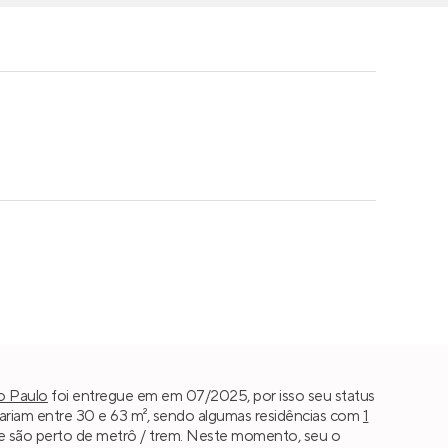
o Paulo
foi entregue em em 07/2025, por isso seu status
ariam entre 30 e 63 m², sendo algumas residências com
1
 Life são perto de metrô / trem. Neste momento, seu o