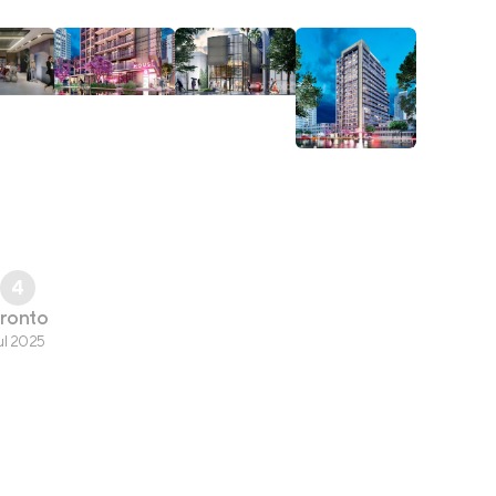
4
ronto
ul 2025