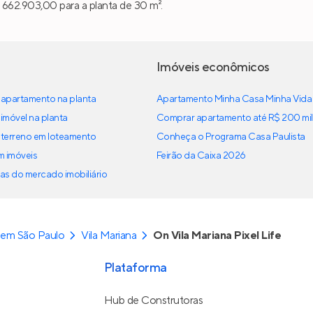
$ 662.903,00 para a planta de 30 m².
Imóveis econômicos
apartamento na planta
Apartamento Minha Casa Minha Vida
imóvel na planta
Comprar apartamento até R$ 200 mil
terreno em loteamento
Conheça o Programa Casa Paulista
em imóveis
Feirão da Caixa 2026
as do mercado imobiliário
 em São Paulo
Vila Mariana
On Vila Mariana Pixel Life
Plataforma
Hub de Construtoras