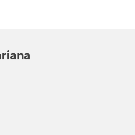
riana