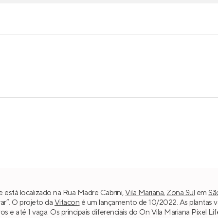
fe está localizado na Rua Madre Cabrini,
Vila Mariana
,
Zona Sul
em
Sã
ar”. O projeto da
Vitacon
é um lançamento de 10/2022. As plantas v
iros e até 1 vaga. Os principais diferenciais do On Vila Mariana Pixel