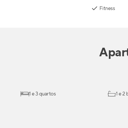
Fitness
Apar
1 e 3 quartos
1 e 2