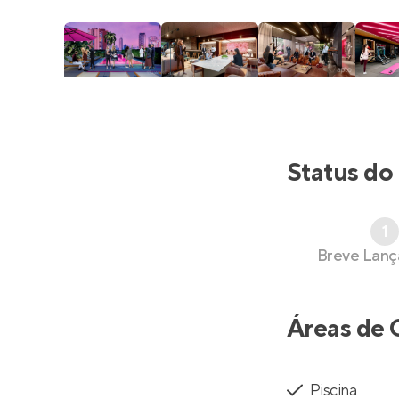
Status do
1
Breve Lan
Áreas de 
Piscina