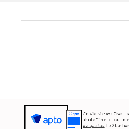
On Vila Mariana Pixel Li
atual é “Pronto para mor
e 3 quartos
, 1 e 2 banhe