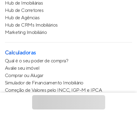
Hub de Imobiliárias
Hub de Corretores
Hub de Agências
Hub de CRMs Imobiliários
Marketing Imobiliário
Calculadoras
Qual é o seu poder de compra?
Avalie seu imóvel
Comprar ou Alugar
Simulador de Financiamento Imobiliário
Correção de Valores pelo INCC, IGP-M e IPCA
Estimativa de valor do condomínio
Calculo do metro quadrado (m²)
Política de Privacidade
Termos de Serviço
Termos de Uso