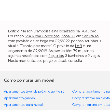
Edifício Maison D'amboise está localizado na Rua João
Lourenço,
Vila Nova Conceição
,
Zona Sul
em
São Paulo
com previsão de entrega em 09/2022, por isso seu status
atual é “Pronto para morar”. O projeto da
Loft
é um
lançamento de 09/2019. As plantas têm 79 m², sendo
algumas residências com
2 quartos
, 3 banheiros e 2 vagas.
Neste momento, seu preço está sob consulta.
Como comprar um imóvel
Apartamentos à venda próximo ao Metrô
Comprar apartamento na 
Apartamento garden
Comprar imóvel na planta
Apartamentos para investir
Comprar terreno em lote