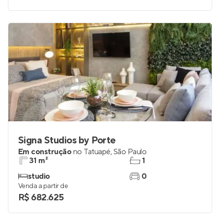
Signa Studios by Porte
Em construção
no
Tatuapé
,
São Paulo
31 m²
1
studio
0
Venda a partir de
R$ 682.625