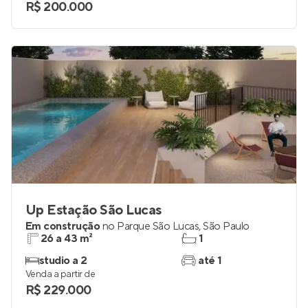
R$ 200.000
Up Estação São Lucas
Em construção
no
Parque São Lucas
,
São Paulo
26 a 43 m²
1
studio a 2
até 1
Venda a partir de
R$ 229.000