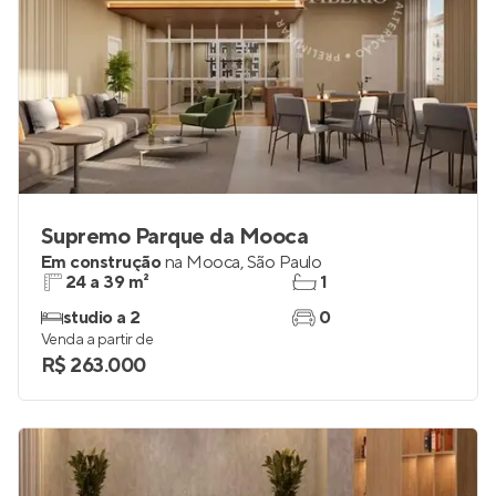
Supremo Parque da Mooca
Em construção
na
Mooca
,
São Paulo
24 a 39 m²
1
studio a 2
0
Venda a partir de
R$ 263.000