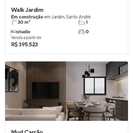
Walk Jardim
Em construção
em
Jardim
,
Santo André
30 m²
1
studio
0
Venda a partir de
R$ 395.523
Mud Carrão