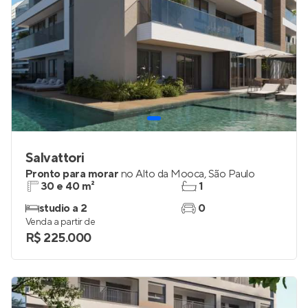
Salvattori
Pronto para morar
no
Alto da Mooca
,
São Paulo
30 e 40 m²
1
studio a 2
0
Venda a partir de
R$ 225.000