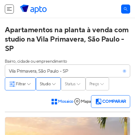
Apartamentos na planta à venda com
studio na Vila Primavera, São Paulo -
SP
Bairro, cidade ou empreendimento
Filtrar
Studio
Status
Preço
Mosaico
Mapa
COMPARAR