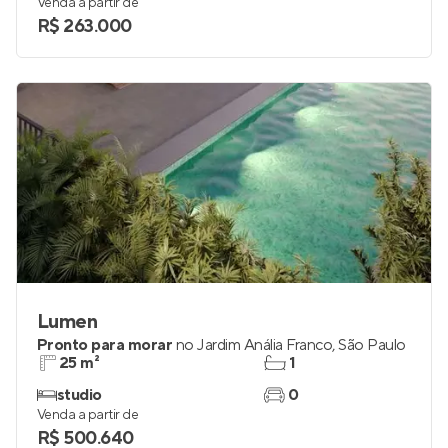
Venda a partir de
R$ 263.000
Lumen
Pronto para morar
no
Jardim Anália Franco
,
São Paulo
25 m²
1
studio
0
Venda a partir de
R$ 500.640