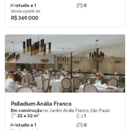
studio e 1
0
Venda a partir de
R$ 369.000
Palladium Anália Franco
Em construção
no
Jardim Anália Franco
,
São Paulo
22 a 32 m²
1
studio e 1
0