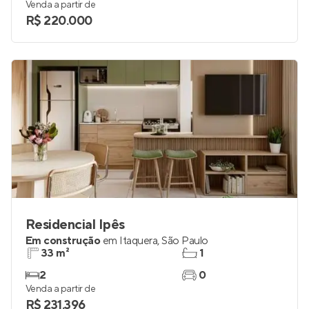
Venda a partir de
R$ 220.000
Residencial Ipês
Em construção
em
Itaquera
,
São Paulo
33 m²
1
2
0
Venda a partir de
R$ 231.396