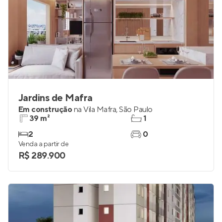
Jardins de Mafra
Em construção
na
Vila Mafra
,
São Paulo
39 m²
1
2
0
Venda a partir de
R$ 289.900