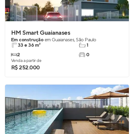
HM Smart Guaianases
Em construção
em
Guaianases
,
São Paulo
33 e 36 m²
1
2
0
Venda a partir de
R$ 252.000