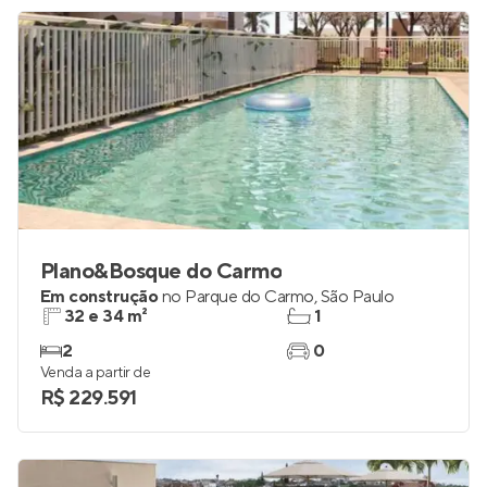
Plano&Bosque do Carmo
Em construção
no
Parque do Carmo
,
São Paulo
32 e 34 m²
1
2
0
Venda a partir de
R$ 229.591