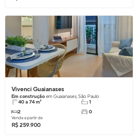
Vivenci Guaianases
Em construção
em
Guaianases
,
São Paulo
40 a 74 m²
1
2
0
Venda a partir de
R$ 259.900