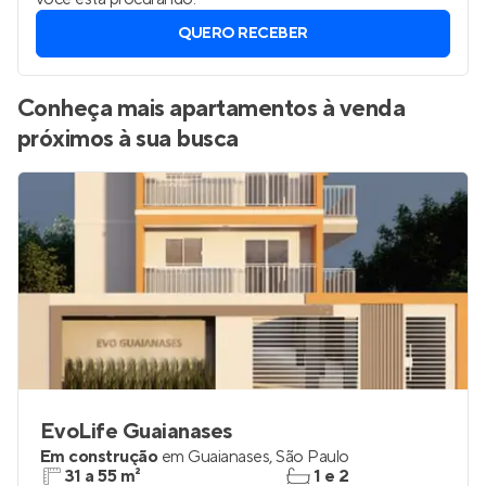
QUERO RECEBER
Conheça mais apartamentos à venda
próximos à sua busca
EvoLife Guaianases
Em construção
em
Guaianases
,
São Paulo
31 a 55 m²
1 e 2