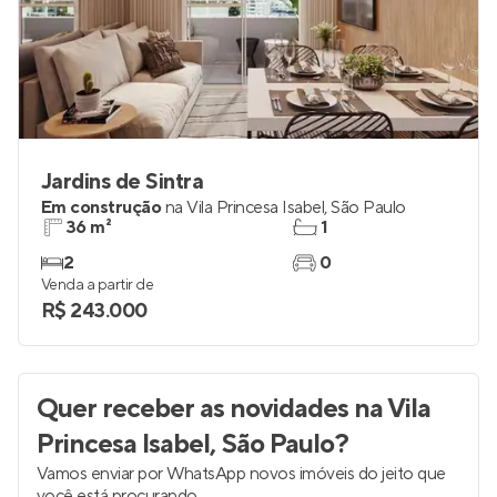
Jardins de Sintra
Em construção
na
Vila Princesa Isabel
,
São Paulo
36 m²
1
2
0
Venda a partir de
R$ 243.000
Quer receber as novidades
na Vila
Princesa Isabel, São Paulo
?
Vamos enviar por WhatsApp novos imóveis do jeito que
você está procurando.