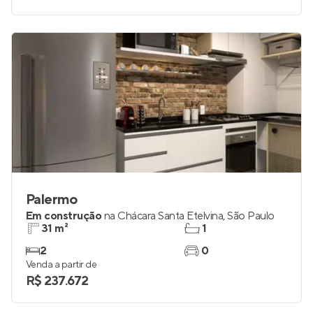
Palermo
Em construção
na
Chácara Santa Etelvina
,
São Paulo
31 m²
1
2
0
Venda a partir de
R$ 237.672