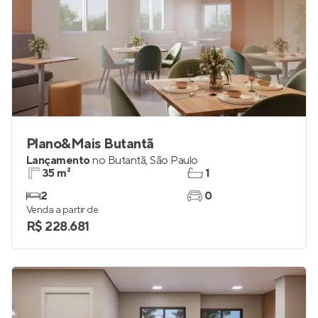
Plano&Mais Butantã
Lançamento
no
Butantã
,
São Paulo
35 m²
1
2
0
Venda a partir de
R$ 228.681