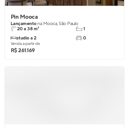
Pin Mooca
Lançamento
na
Mooca
,
São Paulo
20 a 38 m²
1
studio a 2
0
Venda a partir de
R$ 261.169