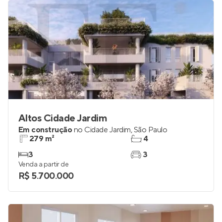
Altos Cidade Jardim
Em construção
no
Cidade Jardim
,
São Paulo
279 m²
4
3
3
Venda a partir de
R$ 5.700.000