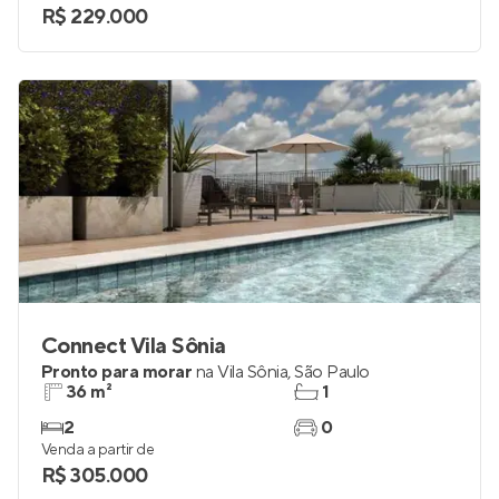
R$ 229.000
Connect Vila Sônia
Pronto para morar
na
Vila Sônia
,
São Paulo
36 m²
1
2
0
Venda a partir de
R$ 305.000