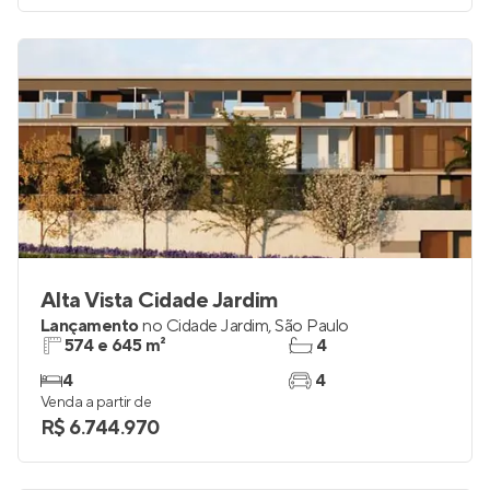
Alta Vista Cidade Jardim
Lançamento
no
Cidade Jardim
,
São Paulo
574 e 645 m²
4
4
4
Venda a partir de
R$ 6.744.970