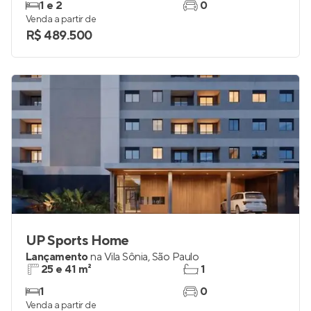
1 e 2
0
Venda a partir de
R$ 489.500
UP Sports Home
Lançamento
na
Vila Sônia
,
São Paulo
25 e 41 m²
1
1
0
Venda a partir de