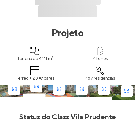
Projeto
Terreno de 4411 m²
2 Torres
Térreo + 28 Andares
487 residências
Status do
Class Vila Prudente