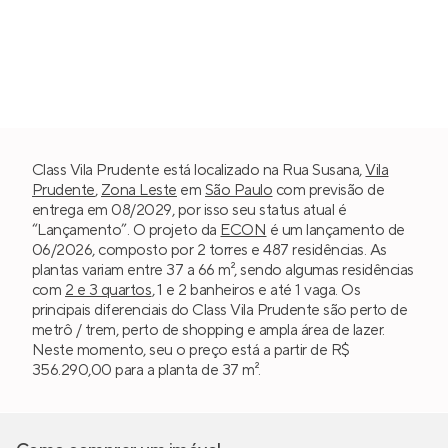
Class Vila Prudente está localizado na Rua Susana,
Vila
Prudente
,
Zona Leste
em
São Paulo
com previsão de
entrega em 08/2029, por isso seu status atual é
“Lançamento”. O projeto da
ECON
é um lançamento de
06/2026, composto por 2 torres e 487 residências. As
plantas variam entre 37 a 66 m², sendo algumas residências
com
2 e 3 quartos
, 1 e 2 banheiros e até 1 vaga. Os
principais diferenciais do Class Vila Prudente são perto de
metrô / trem, perto de shopping e ampla área de lazer.
Neste momento, seu o preço está a partir de R$
356.290,00 para a planta de 37 m².