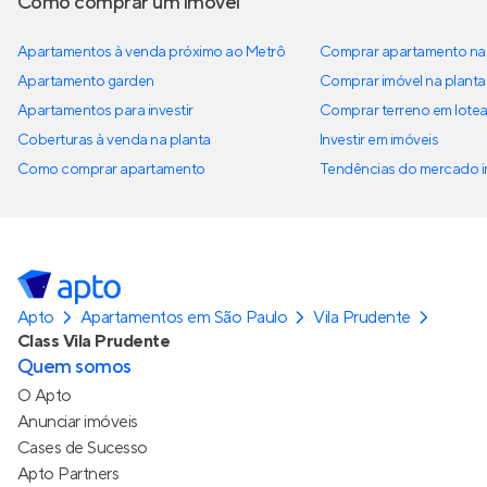
Como comprar um imóvel
Apartamentos à venda próximo ao Metrô
Comprar apartamento na 
Apartamento garden
Comprar imóvel na planta
Apartamentos para investir
Comprar terreno em lote
Coberturas à venda na planta
Investir em imóveis
Como comprar apartamento
Tendências do mercado im
Apto
Apartamentos em São Paulo
Vila Prudente
Class Vila Prudente
Quem somos
O Apto
Anunciar imóveis
Cases de Sucesso
Apto Partners