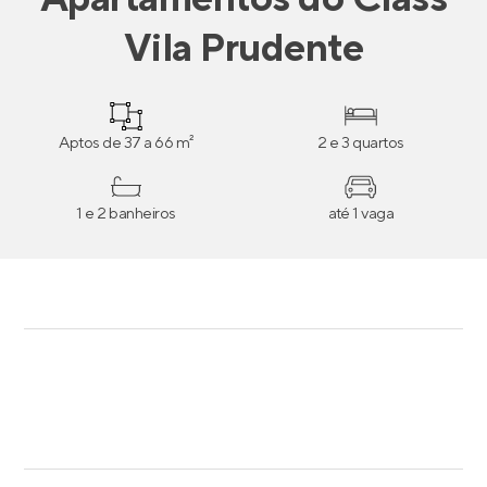
Vila Prudente
Aptos de 37 a 66 m²
2 e 3 quartos
1 e 2 banheiros
até 1 vaga