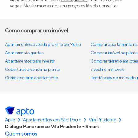
vagas. Neste momento, seu preço está sob consulta.
Como comprar um imóvel
Apartamentos à venda próximo ao Metrô
Comprar apartamento na 
Apartamento garden
Comprar imóvel na planta
Apartamentos para investir
Comprar terreno em lote
Coberturas à venda na planta
Investir em imóveis
Como comprar apartamento
Tendências do mercado im
Apto
Apartamentos em São Paulo
Vila Prudente
Diálogo Panoramico Vila Prudente - Smart
Quem somos