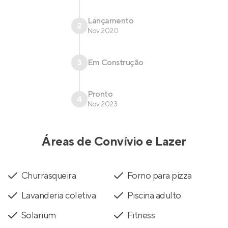
Lançamento
2
Nov 2020
3
Em Construção
Pronto
4
Nov 2023
Áreas de Convívio e Lazer
Churrasqueira
Forno para pizza
Lavanderia coletiva
Piscina adulto
Solarium
Fitness