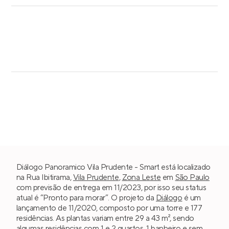
Diálogo Panoramico Vila Prudente - Smart está localizado
na Rua Ibitirama,
Vila Prudente
,
Zona Leste
em
São Paulo
com previsão de entrega em 11/2023, por isso seu status
atual é “Pronto para morar”. O projeto da
Diálogo
é um
lançamento de 11/2020, composto por uma torre e 177
residências. As plantas variam entre 29 a 43 m², sendo
algumas residências com
1 e 2 quartos
, 1 banheiro e sem