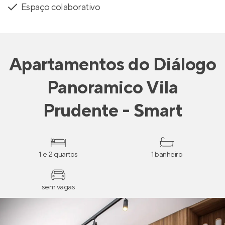
Espaço colaborativo
Apartamentos
do
Diálogo
Panoramico Vila
Prudente - Smart
1 e 2 quartos
1 banheiro
sem vagas