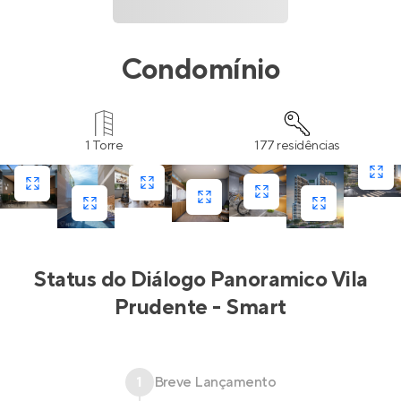
Condomínio
1 Torre
177 residências
Status do
Diálogo Panoramico Vila
Prudente - Smart
1
Breve Lançamento