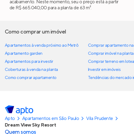
acabamento. Neste momento, seu o preço está a partir
de R$ 665.040,00 para a planta de 63 m².
Como comprar um imóvel
Apartamentos à venda próximo ao Metrô
Comprar apartamento na 
Apartamento garden
Comprar imóvel na planta
Apartamentos para investir
Comprar terreno em lote
Coberturas à venda na planta
Investir em imóveis
Como comprar apartamento
Tendências do mercado im
Apto
Apartamentos em São Paulo
Vila Prudente
Dream View Sky Resort
Quem somos