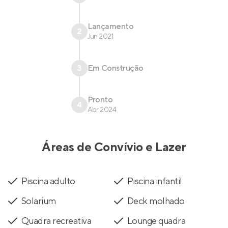
Lançamento
2
Jun 2021
3
Em Construção
Pronto
4
Abr 2024
Áreas de Convívio e Lazer
Piscina adulto
Piscina infantil
Solarium
Deck molhado
Quadra recreativa
Lounge quadra