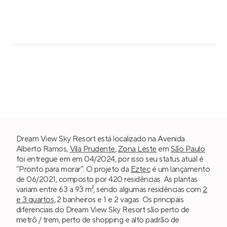
Dream View Sky Resort está localizado na Avenida
Alberto Ramos,
Vila Prudente
,
Zona Leste
em
São Paulo
foi entregue em em 04/2024, por isso seu status atual é
“Pronto para morar”. O projeto da
Eztec
é um lançamento
de 06/2021, composto por 420 residências. As plantas
variam entre 63 a 93 m², sendo algumas residências com
2
e 3 quartos
, 2 banheiros e 1 e 2 vagas. Os principais
diferenciais do Dream View Sky Resort são perto de
metrô / trem, perto de shopping e alto padrão de