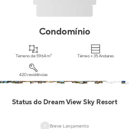
Condomínio
Terreno de 5964 m²
Térreo + 35 Andares
420 residências
Status do
Dream View Sky Resort
1
Breve Lançamento