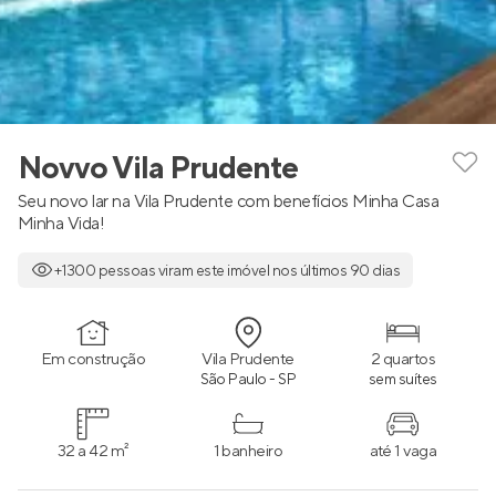
Novvo Vila Prudente
Seu novo lar na Vila Prudente com benefícios Minha Casa
Minha Vida!
+1300 pessoas viram este imóvel nos últimos 90 dias
Em construção
Vila Prudente
2 quartos
São Paulo - SP
sem suítes
32 a 42 m²
1 banheiro
até 1 vaga