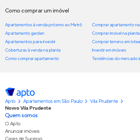
Como comprar um imóvel
Apartamentos à venda próximo ao Metrô
Comprar apartamento na 
Apartamento garden
Comprar imóvel na planta
Apartamentos para investir
Comprar terreno em lote
Coberturas à venda na planta
Investir em imóveis
Como comprar apartamento
Tendências do mercado im
Apto
Apartamentos em São Paulo
Vila Prudente
Novvo Vila Prudente
Quem somos
O Apto
Anunciar imóveis
Cases de Sucesso