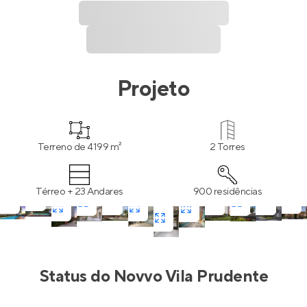
Projeto
Terreno de 4199 m²
2 Torres
Térreo + 23 Andares
900 residências
Status do
Novvo Vila Prudente