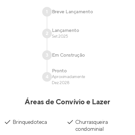
1
Breve Lançamento
Lançamento
2
Set 2025
3
Em Construção
Pronto
4
Aproximadamente
Dez 2028
Áreas de Convívio e Lazer
Brinquedoteca
Churrasqueira
condominial