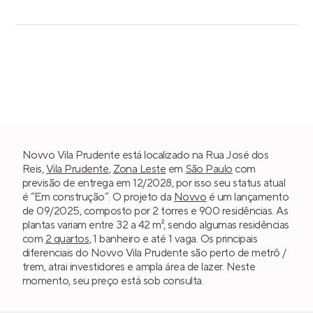
Novvo Vila Prudente está localizado na Rua José dos
Reis,
Vila Prudente
,
Zona Leste
em
São Paulo
com
previsão de entrega em 12/2028, por isso seu status atual
é “Em construção”. O projeto da
Novvo
é um lançamento
de 09/2025, composto por 2 torres e 900 residências. As
plantas variam entre 32 a 42 m², sendo algumas residências
com
2 quartos
, 1 banheiro e até 1 vaga. Os principais
diferenciais do Novvo Vila Prudente são perto de metrô /
trem, atrai investidores e ampla área de lazer. Neste
momento, seu preço está sob consulta.