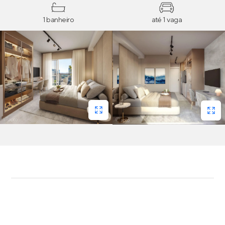
1 banheiro
até 1 vaga