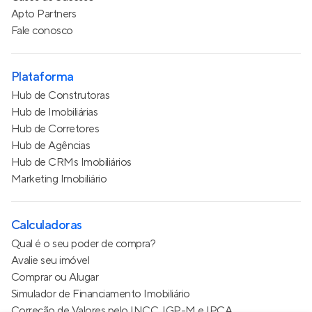
Apto Partners
Fale conosco
Plataforma
Hub de Construtoras
Hub de Imobiliárias
Hub de Corretores
Hub de Agências
Hub de CRMs Imobiliários
Marketing Imobiliário
Calculadoras
Qual é o seu poder de compra?
Avalie seu imóvel
Comprar ou Alugar
Simulador de Financiamento Imobiliário
Correção de Valores pelo INCC, IGP-M e IPCA