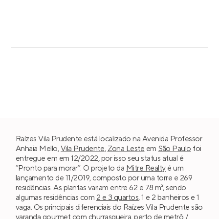
Raízes Vila Prudente está localizado na Avenida Professor
Anhaia Mello,
Vila Prudente
,
Zona Leste
em
São Paulo
foi
entregue em em 12/2022, por isso seu status atual é
“Pronto para morar”. O projeto da
Mitre Realty
é um
lançamento de 11/2019, composto por uma torre e 269
residências. As plantas variam entre 62 e 78 m², sendo
algumas residências com
2 e 3 quartos
, 1 e 2 banheiros e 1
vaga. Os principais diferenciais do Raízes Vila Prudente são
varanda gourmet com churrasqueira, perto de metrô /