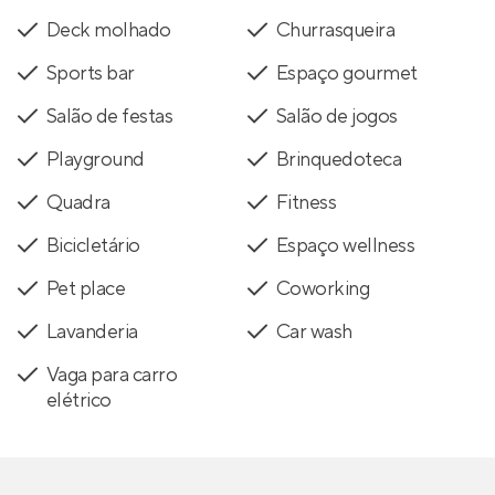
Deck molhado
Churrasqueira
Sports bar
Espaço gourmet
Salão de festas
Salão de jogos
Playground
Brinquedoteca
Quadra
Fitness
Bicicletário
Espaço wellness
Pet place
Coworking
Lavanderia
Car wash
Vaga para carro
elétrico