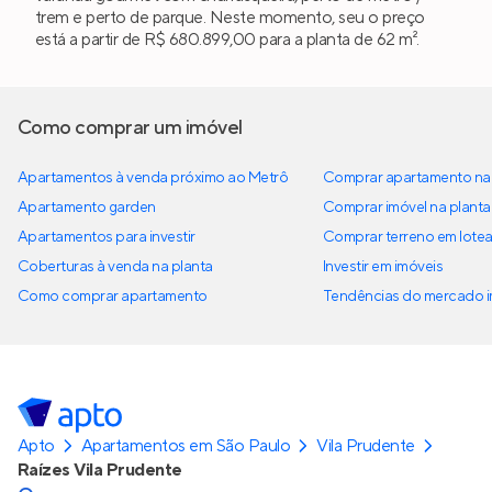
trem e perto de parque. Neste momento, seu o preço
está a partir de R$ 680.899,00 para a planta de 62 m².
Como comprar um imóvel
Apartamentos à venda próximo ao Metrô
Comprar apartamento na 
Apartamento garden
Comprar imóvel na planta
Apartamentos para investir
Comprar terreno em lote
Coberturas à venda na planta
Investir em imóveis
Como comprar apartamento
Tendências do mercado im
Apto
Apartamentos em São Paulo
Vila Prudente
Raízes Vila Prudente