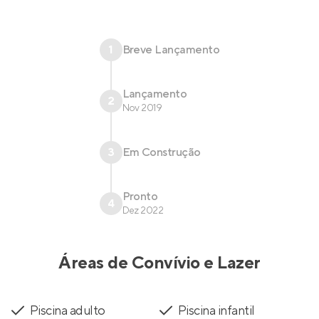
1
Breve Lançamento
Lançamento
2
Nov 2019
3
Em Construção
Pronto
4
Dez 2022
Áreas de Convívio e Lazer
Piscina adulto
Piscina infantil