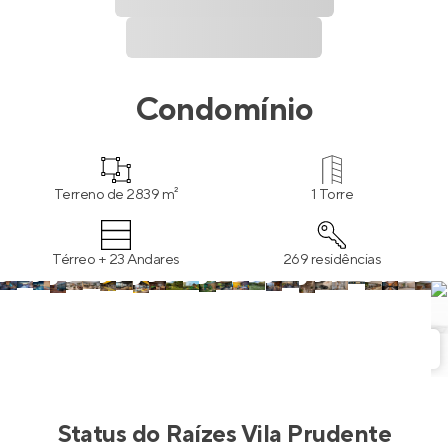
Condomínio
Terreno de 2839 m²
1 Torre
Térreo + 23 Andares
269 residências
Status do
Raízes Vila Prudente