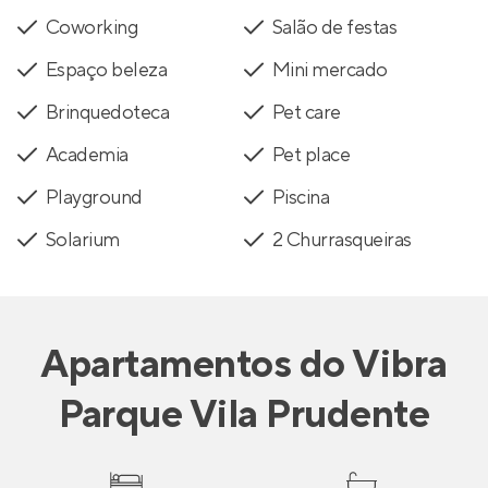
Coworking
Salão de festas
Espaço beleza
Mini mercado
Brinquedoteca
Pet care
Academia
Pet place
Playground
Piscina
Solarium
2 Churrasqueiras
Apartamentos
do
Vibra
Parque Vila Prudente