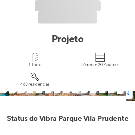
Projeto
1 Torre
Térreo + 20 Andares
463 residências
Status do
Vibra Parque Vila Prudente