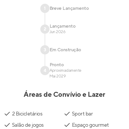
1
Breve Lançamento
Lançamento
2
Jun 2026
3
Em Construção
Pronto
4
Aproximadamente
Mai 2029
Áreas de Convívio e Lazer
2 Bicicletários
Sport bar
Salão de jogos
Espaço gourmet