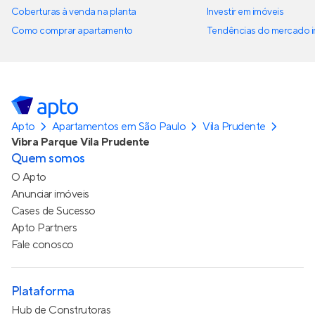
Coberturas à venda na planta
Investir em imóveis
Como comprar apartamento
Tendências do mercado im
Apto
Apartamentos em São Paulo
Vila Prudente
Vibra Parque Vila Prudente
Quem somos
O Apto
Anunciar imóveis
Cases de Sucesso
Apto Partners
Fale conosco
Plataforma
Hub de Construtoras