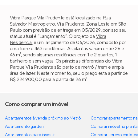
Vibra Parque Vila Prudente está localizado na Rua
Salvador Mastropietro,
Vila Prudente
,
Zona Leste
em
São
Paulo
com previsão de entrega em 05/2029, por isso seu
status atual é “Lançamento”. O projeto da
Vibra
Residencial
é um lançamento de 06/2026, composto por
uma torre e 463 residências. As plantas variam entre 26 e
46 m², sendo algumas residências com
1 e 2 quartos
, 1
banheiro e sem vagas. Os principais diferenciais do Vibra
Parque Vila Prudente são perto de metrô / trem e ampla
área de lazer. Neste momento, seu o preço está a partir de
R$ 224.900,00 para a planta de 26 m².
Como comprar um imóvel
Apartamentos à venda próximo ao Metrô
Comprar apartamento na 
Apartamento garden
Comprar imóvel na planta
Apartamentos para investir
Comprar terreno em lote