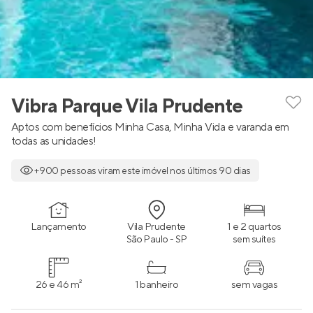
Vibra Parque Vila Prudente
Aptos com benefícios Minha Casa, Minha Vida e varanda em
todas as unidades!
+900 pessoas viram este imóvel nos últimos 90 dias
Lançamento
Vila Prudente
1 e 2 quartos
São Paulo - SP
sem suítes
26 e 46 m²
1 banheiro
sem vagas