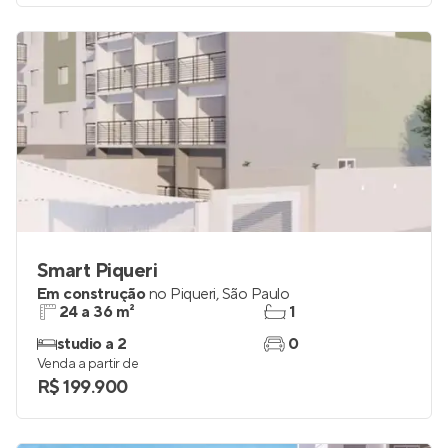
Smart Piqueri
Em construção
no
Piqueri
,
São Paulo
24 a 36 m²
1
studio a 2
0
Venda a partir de
R$ 199.900