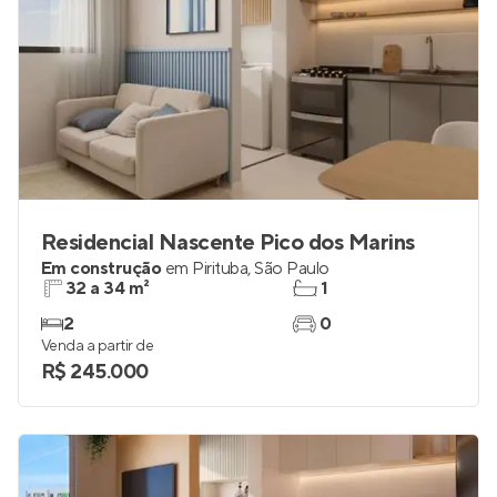
Residencial Nascente Pico dos Marins
Em construção
em
Pirituba
,
São Paulo
32 a 34 m²
1
2
0
Venda a partir de
R$ 245.000