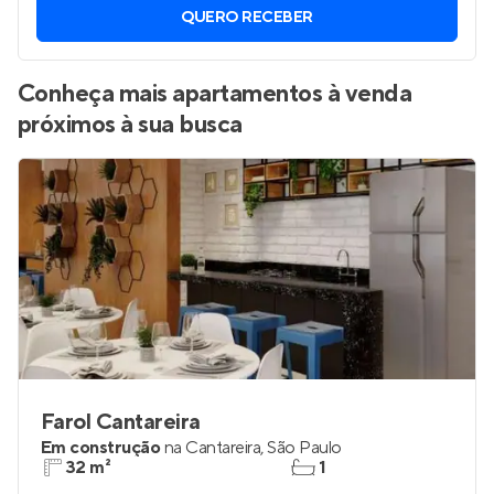
QUERO RECEBER
Conheça mais apartamentos à venda
próximos à sua busca
Farol Cantareira
Em construção
na
Cantareira
,
São Paulo
32 m²
1