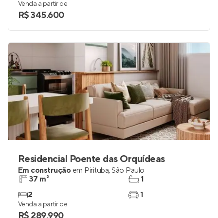
Venda a partir de
R$ 345.600
Residencial Poente das Orquídeas
Em construção
em
Pirituba
,
São Paulo
37 m²
1
2
1
Venda a partir de
R$ 289.990