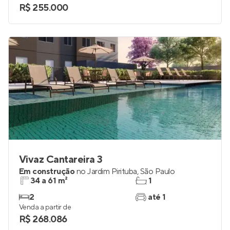
R$ 255.000
Vivaz Cantareira 3
Em construção
no
Jardim Pirituba
,
São Paulo
34 a 61 m²
1
2
até 1
Venda a partir de
R$ 268.086