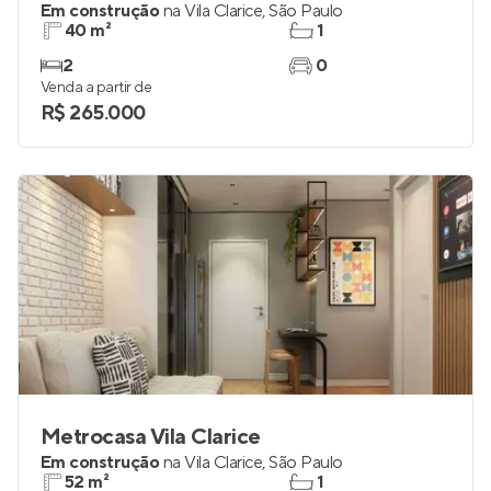
Em construção
na
Vila Clarice
,
São Paulo
40 m²
1
2
0
Venda a partir de
R$ 265.000
Metrocasa Vila Clarice
Em construção
na
Vila Clarice
,
São Paulo
52 m²
1