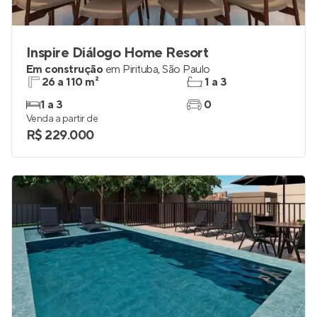
Inspire Diálogo Home Resort
Em construção
em
Pirituba
,
São Paulo
26 a 110 m²
1 a 3
1 a 3
0
Venda a partir de
R$ 229.000