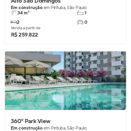
Alto São Domingos
Em construção
em
Pirituba
,
São Paulo
34 m²
1
2
0
Venda a partir de
R$ 259.822
360º Park View
Em construção
em
Pirituba
,
São Paulo