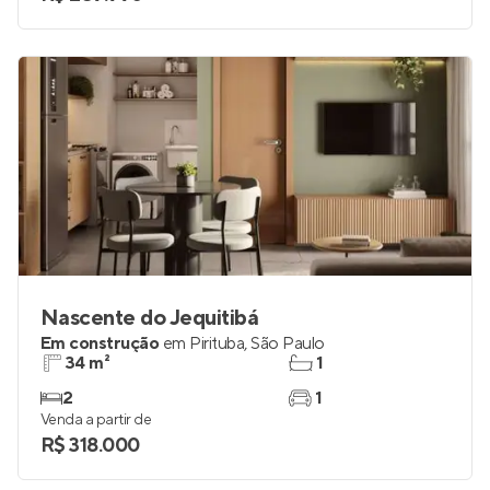
Nascente do Jequitibá
Em construção
em
Pirituba
,
São Paulo
34 m²
1
2
1
Venda a partir de
R$ 318.000