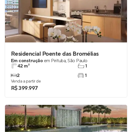
Residencial Poente das Bromélias
Em construção
em
Pirituba
,
São Paulo
42 m²
1
2
1
Venda a partir de
R$ 399.997