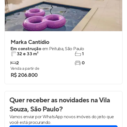
Marka Cantídio
Em construção
em
Pirituba
,
São Paulo
32 e 33 m²
1
2
0
Venda a partir de
R$ 206.800
Quer receber as novidades
na Vila
Souza, São Paulo
?
Vamos enviar por WhatsApp novos imóveis do jeito que
você está procurando.