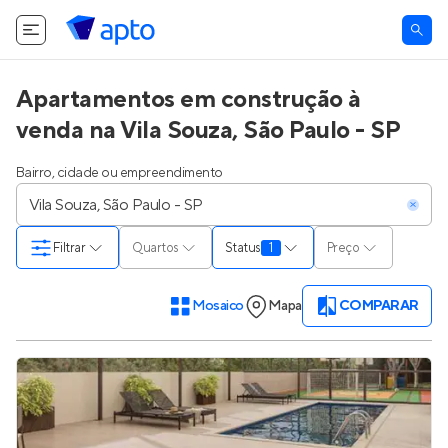
Apartamentos em construção à
venda na Vila Souza, São Paulo - SP
Bairro, cidade ou empreendimento
Filtrar
Quartos
Status
1
Preço
Mosaico
Mapa
COMPARAR