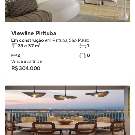
Viewline Pirituba
Em construção
em
Pirituba
,
São Paulo
35 e 37 m²
1
2
0
Venda a partir de
R$ 304.000