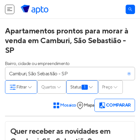
Apartamentos prontos para morar à
venda em Camburi, São Sebastião -
SP
Bairro, cidade ou empreendimento
Filtrar
Quartos
Status
1
Preço
Mosaico
Mapa
COMPARAR
Quer receber as novidades
em