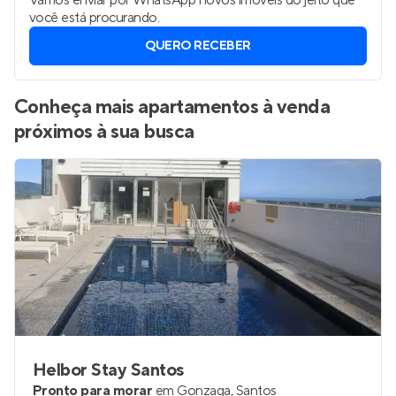
Vamos enviar por WhatsApp novos imóveis do jeito que
você está procurando.
QUERO RECEBER
Conheça mais apartamentos à venda
próximos à sua busca
Helbor Stay Santos
Pronto para morar
em
Gonzaga
,
Santos