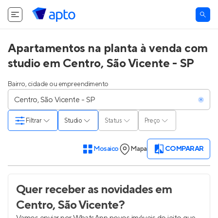
Apartamentos na planta à venda com
studio em Centro, São Vicente - SP
Bairro, cidade ou empreendimento
Filtrar
Studio
Status
Preço
Mosaico
Mapa
COMPARAR
Quer receber as novidades
em
Centro, São Vicente
?