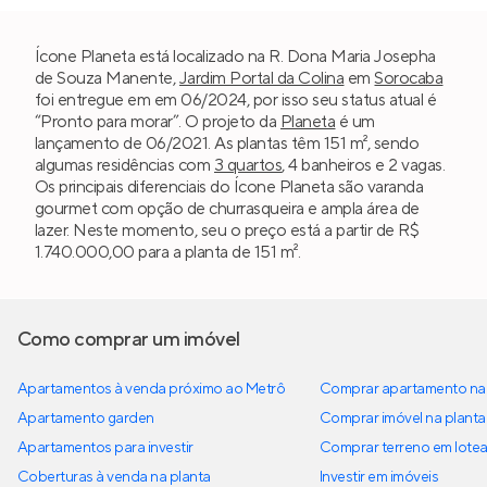
Ícone Planeta está localizado na R. Dona Maria Josepha
de Souza Manente,
Jardim Portal da Colina
em
Sorocaba
foi entregue em em 06/2024, por isso seu status atual é
“Pronto para morar”. O projeto da
Planeta
é um
lançamento de 06/2021. As plantas têm 151 m², sendo
algumas residências com
3 quartos
, 4 banheiros e 2 vagas.
Os principais diferenciais do Ícone Planeta são varanda
gourmet com opção de churrasqueira e ampla área de
lazer. Neste momento, seu o preço está a partir de R$
1.740.000,00 para a planta de 151 m².
Como comprar um imóvel
Apartamentos à venda próximo ao Metrô
Comprar apartamento na 
Apartamento garden
Comprar imóvel na planta
Apartamentos para investir
Comprar terreno em lote
Coberturas à venda na planta
Investir em imóveis