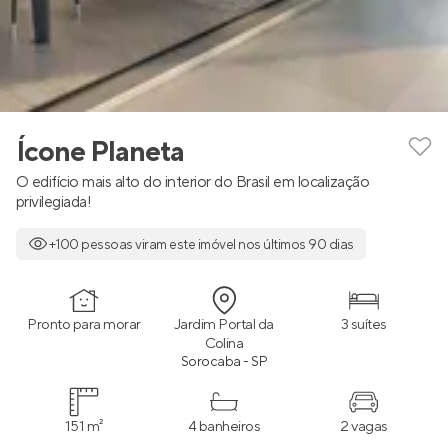
Ícone Planeta
O edifício mais alto do interior do Brasil em localização
privilegiada!
+100 pessoas viram este imóvel nos últimos 90 dias
Pronto para morar
Jardim Portal da
3 suítes
Colina
Sorocaba - SP
151 m²
4 banheiros
2 vagas