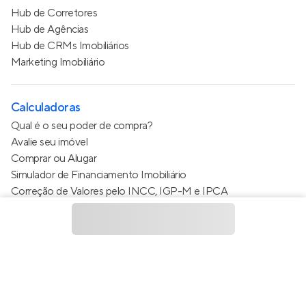
Hub de Corretores
Hub de Agências
Hub de CRMs Imobiliários
Marketing Imobiliário
Calculadoras
Qual é o seu poder de compra?
Avalie seu imóvel
Comprar ou Alugar
Simulador de Financiamento Imobiliário
Correção de Valores pelo INCC, IGP-M e IPCA
Estimativa de valor do condomínio
Calculo do metro quadrado (m²)
Política de Privacidade
Termos de Serviço
Termos de Uso