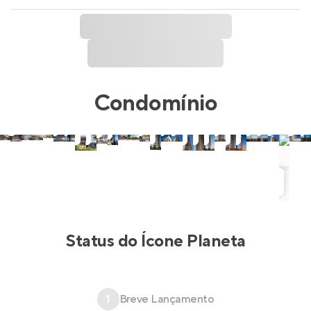
Condomínio
Status do
Ícone Planeta
1
Breve Lançamento