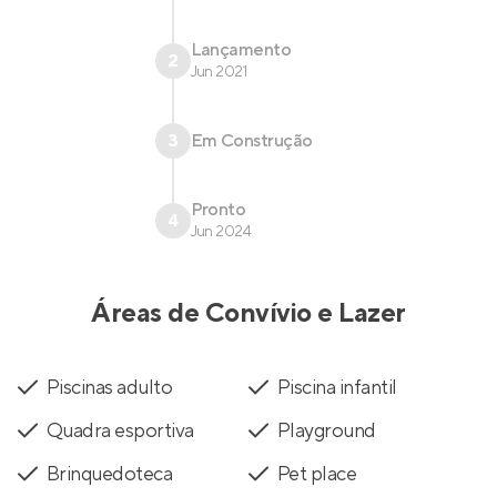
Lançamento
2
Jun 2021
3
Em Construção
Pronto
4
Jun 2024
Áreas de Convívio e Lazer
Piscinas adulto
Piscina infantil
Quadra esportiva
Playground
Brinquedoteca
Pet place