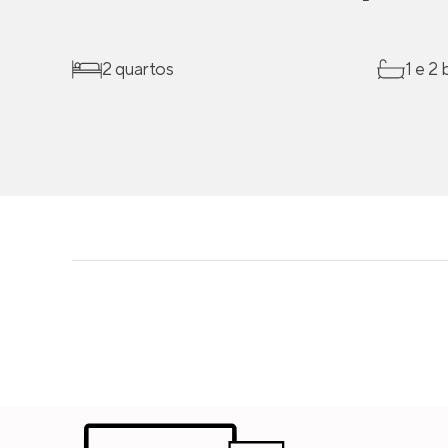
2 quartos
1 e 2