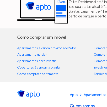
Zafira Residencial está 
isso seu status atual é 
plantas variam entre 41
perto de parque e perto
Como comprar um imóvel
Apartamentos à venda próximo ao Metrô
Comprar 
Apartamento garden
Comprar 
Apartamentos para investir
Comprar 
Coberturas à venda na planta
Investir 
Como comprar apartamento
Tendênci
Apto
Apartamentos
Quem somos