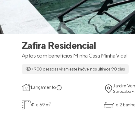
Zafira Residencial
Aptos com benefícios Minha Casa Minha Vida!
+900 pessoas viram este imóvel nos últimos 90 dias
Jardim Ver
Lançamento
Sorocaba -
41 e 69 m²
1 e 2 banhe