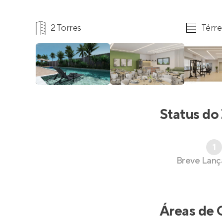
2 Torres
Térre
Status do
1
Breve Lan
Áreas de 